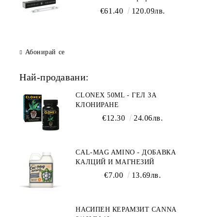
осветление
€61.40
120.09лв.
Абонирай се
Най-продавани:
CLONEX 50ML - ГЕЛ ЗА
КЛОНИРАНЕ
€12.30
24.06лв.
CAL-MAG AMINO - ДОБАВКА
КАЛЦИЙ И МАГНЕЗИЙ
€7.00
13.69лв.
НАСИПЕН КЕРАМЗИТ CANNA