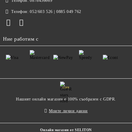
Телефон:
0878436669
Телефон:
052/603 526 | 0885 049 762
Ние работим с
GDPR
Нашият онлайн магазин е 100% съобразен с GDPR.
Моите лични данни
Онлайн магазин от SELITON