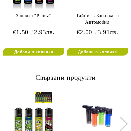
Запалка "Plantz"
Тайник - Запалка за
Автомобил
€1.50
2.93лв.
€2.00
3.91лв.
Свързани продукти