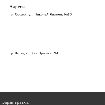
Адреси
гр. София
, ул. Николай Лилиев, №10
гр. Варна
, ул. Хан Пресиян, №1
Бързи връзки: