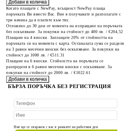
Когато плащате с NewPay, всъщност NewPay плаща
поръчката Ви вместо Вас. Вие я получавате и разполагате с
три начина да я платите към тях:
Отложено до 30 дни от момента на изпращане на поръчката
без оскъпяване. За покупки на стойност до 400 лв. / €204,52
Плащане на 4 вноски. Заплащате 20% от стойността на
поръчката си на момента с карта. Останалата сума се разделя
на 3 равни месечни вноски без оскъпяване. За покупки на
стойност до 1000 лв. / €511.31
Плащане на 6 вноски. Стойността на поръчката се
разпределя в 6 равни месечни вноски с оскъпяване. За
покупки на стойност до 2000 лв. / €1022.61
БЪРЗА ПОРЪЧКА БЕЗ РЕГИСТРАЦИЯ
Ние ще се свържем с вас в рамките на работния ден.