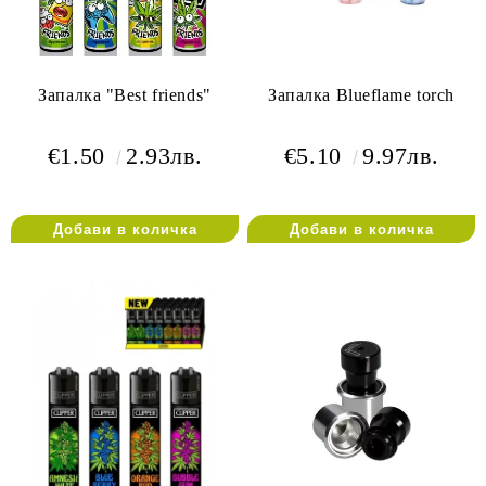
Запалка "Best friends"
Запалка Blueflame torch
€1.50
2.93лв.
€5.10
9.97лв.