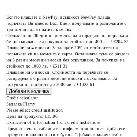
Когато плащате с NewPay, всъщност NewPay плаща
поръчката Ви вместо Вас. Вие я получавате и разполагате с
три начина да я платите към тях:
Отложено до 30 дни от момента на изпращане на поръчката
без оскъпяване. За покупки на стойност до 400 лв. / €204,52
Плащане на 4 вноски. Заплащате 20% от стойността на
поръчката си на момента с карта. Останалата сума се разделя
на 3 равни месечни вноски без оскъпяване. За покупки на
стойност до 1000 лв. / €511.31
Плащане на 6 вноски. Стойността на поръчката се
разпределя в 6 равни месечни вноски с оскъпяване. За
покупки на стойност до 2000 лв. / €1022.61
Credit calculator
Запалка Flamy
Please select credit institution
Цена на продукта:
€15.90
Extraction of information from credit institutions
Предоставената таблица е с информационна цел. Добавете
продукта в количката си с бутона "Добави в количката" и