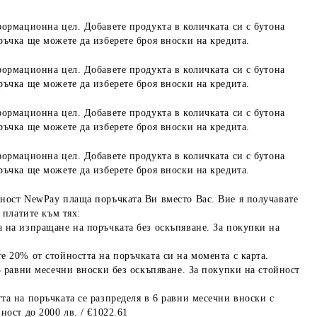
формационна цел. Добавете продукта в количката си с бутона
ръчка ще можете да изберете броя вноски на кредита.
формационна цел. Добавете продукта в количката си с бутона
ръчка ще можете да изберете броя вноски на кредита.
формационна цел. Добавете продукта в количката си с бутона
ръчка ще можете да изберете броя вноски на кредита.
формационна цел. Добавете продукта в количката си с бутона
ръчка ще можете да изберете броя вноски на кредита.
ност NewPay плаща поръчката Ви вместо Вас. Вие я получавате
 платите към тях:
 на изпращане на поръчката без оскъпяване. За покупки на
е 20% от стойността на поръчката си на момента с карта.
3 равни месечни вноски без оскъпяване. За покупки на стойност
та на поръчката се разпределя в 6 равни месечни вноски с
ност до 2000 лв. / €1022.61