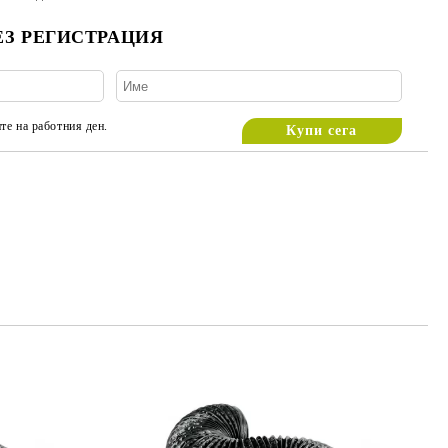
ЕЗ РЕГИСТРАЦИЯ
те на работния ден.