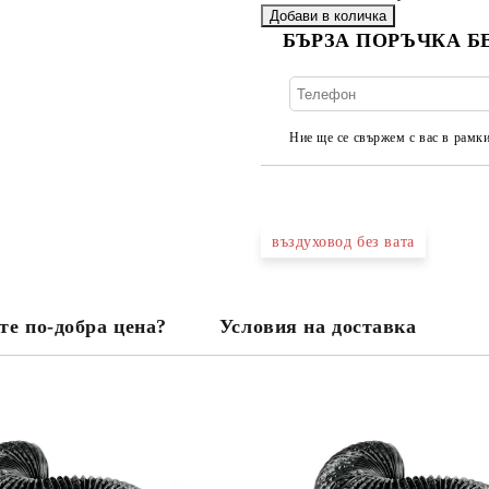
БЪРЗА ПОРЪЧКА Б
Ние ще се свържем с вас в рамки
въздуховод без вата
те по-добра цена?
Условия на доставка