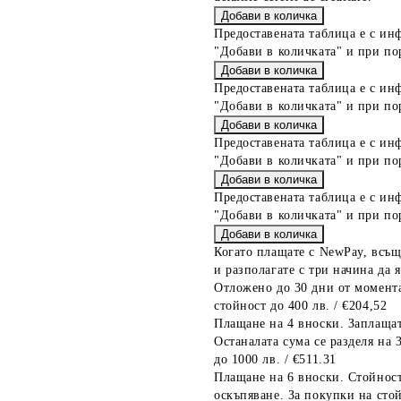
Предоставената таблица е с ин
"Добави в количката" и при по
Предоставената таблица е с ин
"Добави в количката" и при по
Предоставената таблица е с ин
"Добави в количката" и при по
Предоставената таблица е с ин
"Добави в количката" и при по
Когато плащате с NewPay, всъщ
и разполагате с три начина да я
Отложено до 30 дни от момента
стойност до 400 лв. / €204,52
Плащане на 4 вноски. Заплащат
Останалата сума се разделя на 
до 1000 лв. / €511.31
Плащане на 6 вноски. Стойност
оскъпяване. За покупки на стой