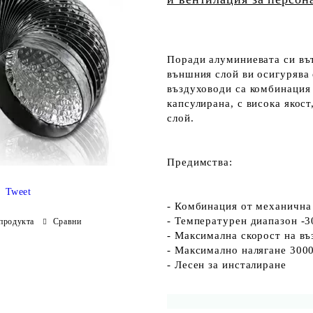
Поради алуминиевата си въ
външния слой ви осигурява
въздуховоди са комбинаци
капсулирана, с висока якост
слой.
Предимства:
Tweet
- Комбинация от механична 
- Температурен диапазон -3
продукта
Сравни
- Максимална скорост на въ
- Максимално налягане 3000
- Лесен за инсталиране