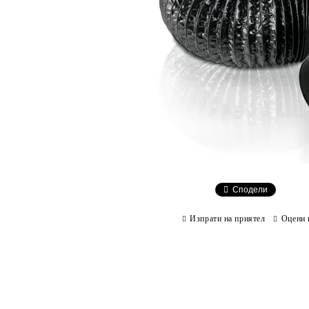
Сподели
Изпрати на приятел
Оцени 