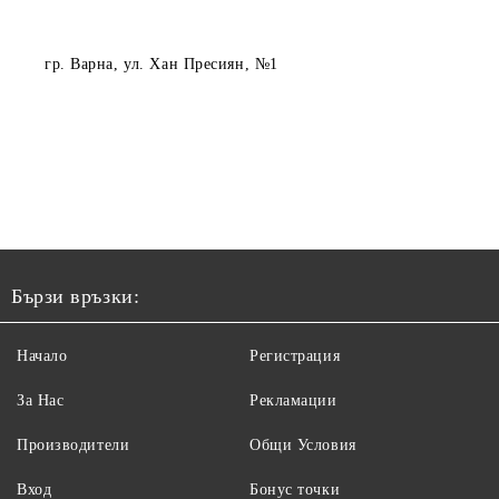
гр. Варна
, ул. Хан Пресиян, №1
Бързи връзки:
Начало
Регистрация
За Нас
Рекламации
Производители
Общи Условия
Вход
Бонус точки