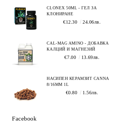
CLONEX 50ML - ГЕЛ ЗА
КЛОНИРАНЕ
€12.30
24.06лв.
CAL-MAG AMINO - ДОБАВКА
КАЛЦИЙ И МАГНЕЗИЙ
€7.00
13.69лв.
НАСИПЕН КЕРАМЗИТ CANNA
8/16ММ 1L
€0.80
1.56лв.
Facebook