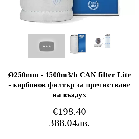
Ø250mm - 1500m3/h CAN filter Lite
- карбонов филтър за пречистване
на въздух
€198.40
388.04лв.