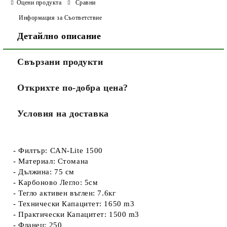
Оцени продукта
Сравни
Информация за Съответствие
Детайлно описание
Свързани продукти
Открихте по-добра цена?
Условия на доставка
- Филтър: CAN-Lite 1500
- Материал: Стомана
- Дължина: 75 см
- Карбоново Легло: 5см
- Тегло активен въглен: 7.6кг
- Технически Капацитет: 1650 m3
- Практически Капацитет: 1500 m3
- Фланец: 250