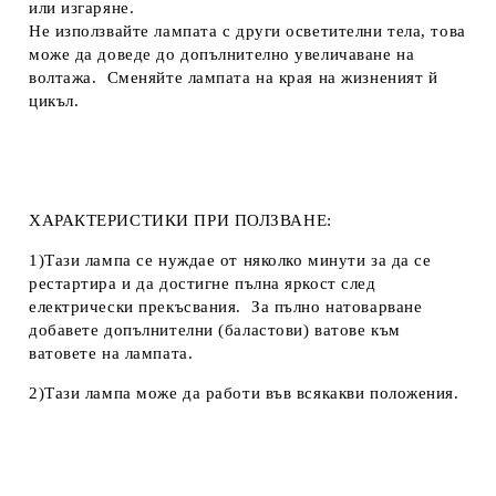
или изгаряне.
Не използвайте лампата с други осветителни тела, това
може да доведе до допълнително увеличаване на
волтажа. Сменяйте лампата на края на жизненият й
цикъл.
ХАРАКТЕРИСТИКИ ПРИ ПОЛЗВАНЕ:
1)Тази лампа се нуждае от няколко минути за да се
рестартира и да достигне пълна яркост след
електрически прекъсвания. За пълно натоварване
добавете допълнителни (баластови) ватове към
ватовете на лампата.
2)Тази лампа може да работи във всякакви положения.