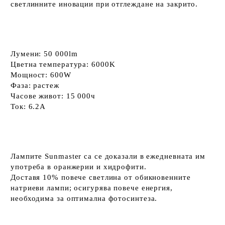
светлинните иновации при отглеждане на закрито.
Лумени: 50 000lm
Цветна температура: 6000K
Мощност: 600W
Фаза: растеж
Часове живот: 15 000ч
Ток: 6.2А
Лампите Sunmaster са се доказали в ежедневната им
употреба в оранжерии и хидрофити.
Доставя 10% повече светлина от обикновенните
натриеви лампи; осигурява повече енергия,
необходима за оптимална фотосинтеза.