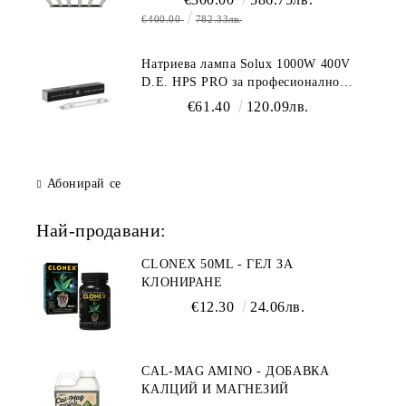
€400.00
782.33лв.
Натриева лампа Solux 1000W 400V
D.E. HPS PRO за професионално
осветление
€61.40
120.09лв.
Абонирай се
Най-продавани:
CLONEX 50ML - ГЕЛ ЗА
КЛОНИРАНЕ
€12.30
24.06лв.
CAL-MAG AMINO - ДОБАВКА
КАЛЦИЙ И МАГНЕЗИЙ