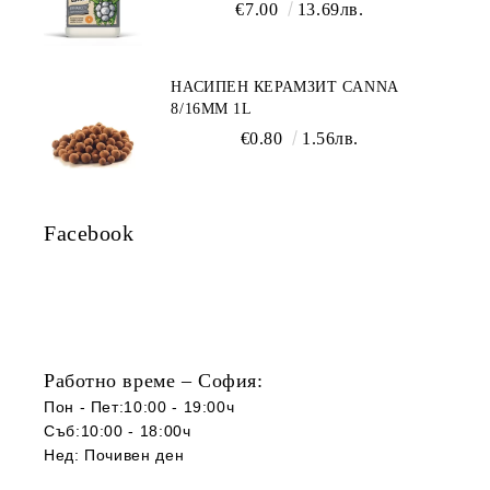
€7.00
13.69лв.
НАСИПЕН КЕРАМЗИТ CANNA
8/16ММ 1L
€0.80
1.56лв.
Facebook
Работно време – София:
Пон - Пет:10:00 - 19:00ч
Съб:10:00 - 18:00ч
Нед: Почивен ден