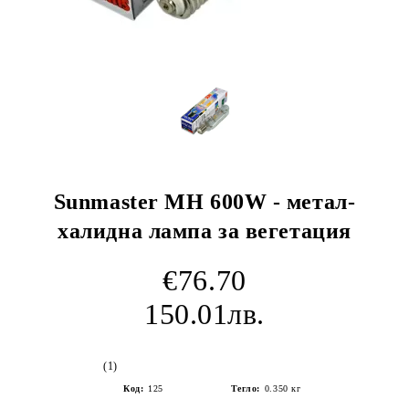
Sunmaster MH 600W - метал-
халидна лампа за вегетация
€76.70
150.01лв.
(1)
Код:
125
Тегло:
0.350
кг