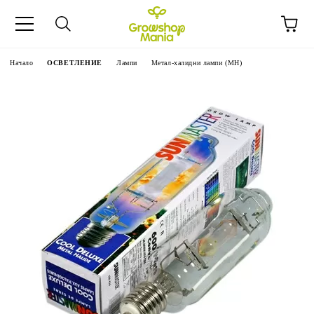
Начало
ОСВЕТЛЕНИЕ
Лампи
Метал-халидни лампи (MH)