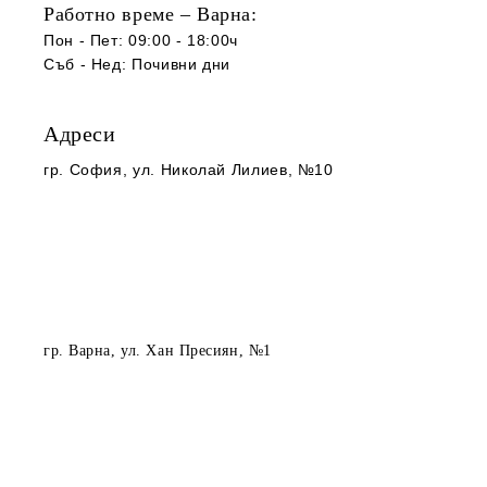
Работно време – Варна:
Пон - Пет: 09:00 - 18:00ч
Съб -
Нед
:
Почивни дни
Адреси
гр. София
, ул. Николай Лилиев, №10
гр. Варна
, ул. Хан Пресиян, №1