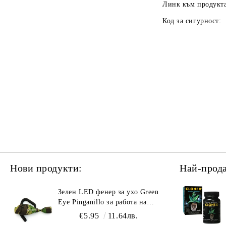
Линк към продукта
Код за сигурност:
Нови продукти:
Най-прод
Зелен LED фенер за ухо Green
Eye Pinganillo за работа на
тъмно в гроурум
€5.95
11.64лв.