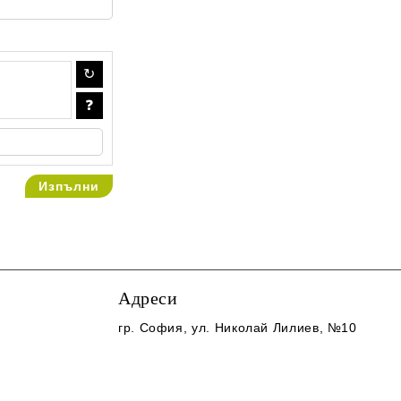
Адреси
гр. София
, ул. Николай Лилиев, №10