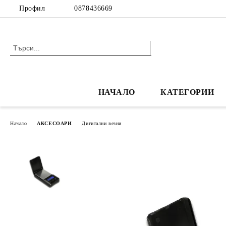
Профил
0878436669
НАЧАЛО
КАТЕГОРИИ
Начало
АКСЕСОАРИ
Дигитални везни