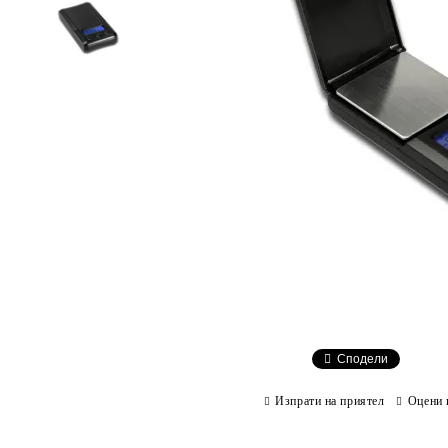
Сподели
Изпрати на приятел
Оцени 