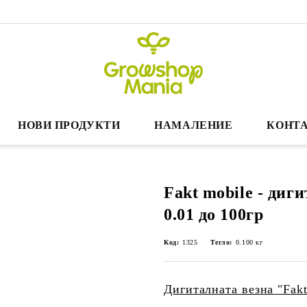
НОВИ ПРОДУКТИ
НАМАЛЕНИЕ
КОНТА
Fakt mobile - диг
0.01 до 100гр
Код:
1325
Тегло:
0.100
кг
Дигиталната везна "Fakt"