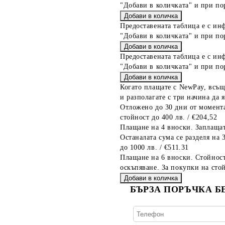
"Добави в количката" и при по
Предоставената таблица е с ин
"Добави в количката" и при по
Предоставената таблица е с ин
"Добави в количката" и при по
Когато плащате с NewPay, всъщ
и разполагате с три начина да я
Отложено до 30 дни от момента
стойност до 400 лв. / €204,52
Плащане на 4 вноски. Заплащат
Останалата сума се разделя на 
до 1000 лв. / €511.31
Плащане на 6 вноски. Стойност
оскъпяване. За покупки на стой
БЪРЗА ПОРЪЧКА Б