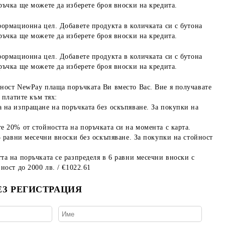
ръчка ще можете да изберете броя вноски на кредита.
формационна цел. Добавете продукта в количката си с бутона
ръчка ще можете да изберете броя вноски на кредита.
формационна цел. Добавете продукта в количката си с бутона
ръчка ще можете да изберете броя вноски на кредита.
ност NewPay плаща поръчката Ви вместо Вас. Вие я получавате
 платите към тях:
 на изпращане на поръчката без оскъпяване. За покупки на
е 20% от стойността на поръчката си на момента с карта.
3 равни месечни вноски без оскъпяване. За покупки на стойност
та на поръчката се разпределя в 6 равни месечни вноски с
ност до 2000 лв. / €1022.61
ЕЗ РЕГИСТРАЦИЯ