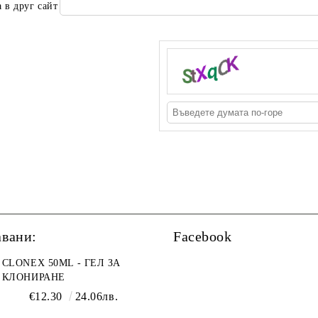
 в друг сайт
авани:
Facebook
CLONEX 50ML - ГЕЛ ЗА
КЛОНИРАНЕ
€12.30
24.06лв.