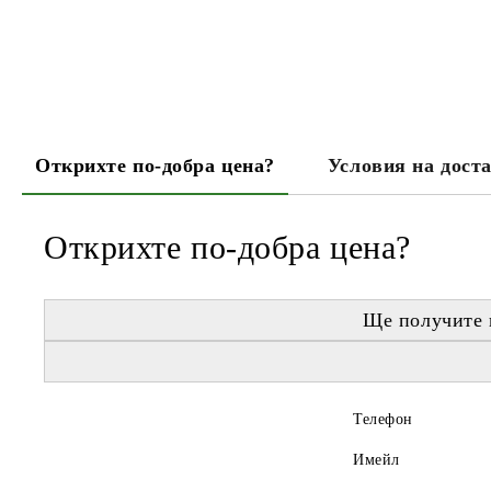
Открихте по-добра цена?
Условия на дост
Открихте по-добра цена?
Ще получите 
Телефон
Имейл