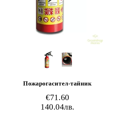
Пожарогасител-тайник
€71.60
140.04лв.