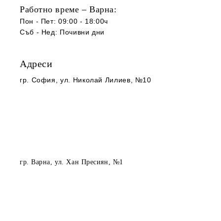
Работно време – Варна:
Пон - Пет: 09:00 - 18:00ч
Съб -
Нед
:
Почивни дни
Адреси
гр. София
, ул. Николай Лилиев, №10
гр. Варна
, ул. Хан Пресиян, №1