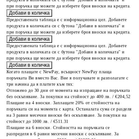
при поръчка ще можете да изберете броя вноски на кредита.
Предоставената таблица е с информационна цел. Добавете
продукта в количката си с бутона "Добави в количката" и
при поръчка ще можете да изберете броя вноски на кредита.
Предоставената таблица е с информационна цел. Добавете
продукта в количката си с бутона "Добави в количката" и
при поръчка ще можете да изберете броя вноски на кредита.
Когато плащате с NewPay, всъщност NewPay плаща
поръчката Ви вместо Вас. Вие я получавате и разполагате с
три начина да я платите към тях:
Отложено до 30 дни от момента на изпращане на поръчката
без оскъпяване. За покупки на стойност до 400 лв. / €204,52
Плащане на 4 вноски. Заплащате 20% от стойността на
поръчката си на момента с карта. Останалата сума се разделя
на 3 равни месечни вноски без оскъпяване. За покупки на
стойност до 1000 лв. / €511.31
Плащане на 6 вноски. Стойността на поръчката се
разпределя в 6 равни месечни вноски с оскъпяване. За