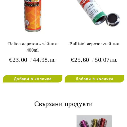
Belton аерозол - тайник
Ballistol аерозол-тайник
400ml
€23.00
44.98лв.
€25.60
50.07лв.
Свързани продукти