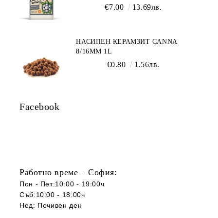
€7.00
13.69лв.
НАСИПЕН КЕРАМЗИТ CANNA
8/16ММ 1L
€0.80
1.56лв.
Facebook
Работно време – София:
Пон - Пет:10:00 - 19:00ч
Съб:10:00 - 18:00ч
Нед: Почивен ден