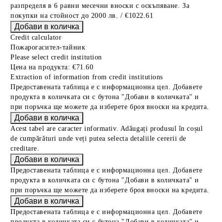
разпределя в 6 равни месечни вноски с оскъпяване. За
покупки на стойност до 2000 лв. / €1022.61
Credit calculator
Пожарогасител-тайник
Please select credit institution
Цена на продукта:
€71.60
Extraction of information from credit institutions
Предоставената таблица е с информационна цел. Добавете
продукта в количката си с бутона "Добави в количката" и
при поръчка ще можете да изберете броя вноски на кредита.
Acest tabel are caracter informativ. Adăugați produsul în coșul
de cumpărături unde veți putea selecta detaliile cererii de
creditare.
Предоставената таблица е с информационна цел. Добавете
продукта в количката си с бутона "Добави в количката" и
при поръчка ще можете да изберете броя вноски на кредита.
Предоставената таблица е с информационна цел. Добавете
продукта в количката си с бутона "Добави в количката" и