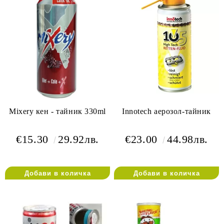
Mixery кен - тайник 330ml
Innotech аерозол-тайник
€15.30
29.92лв.
€23.00
44.98лв.