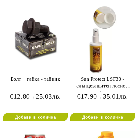
Болт + гайка - тайник
Sun Protect LSF30 -
слънцезащитен лосион
тайник
€12.80
25.03лв.
€17.90
35.01лв.