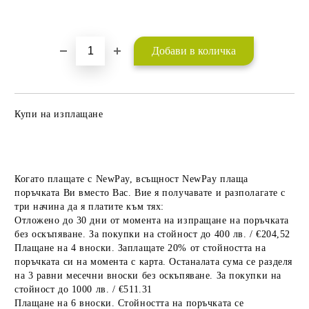
Добави в желани
Купи на изплащане
Когато плащате с NewPay, всъщност NewPay плаща
поръчката Ви вместо Вас. Вие я получавате и разполагате с
три начина да я платите към тях:
Отложено до 30 дни от момента на изпращане на поръчката
без оскъпяване. За покупки на стойност до 400 лв. / €204,52
Плащане на 4 вноски. Заплащате 20% от стойността на
поръчката си на момента с карта. Останалата сума се разделя
на 3 равни месечни вноски без оскъпяване. За покупки на
стойност до 1000 лв. / €511.31
Плащане на 6 вноски. Стойността на поръчката се