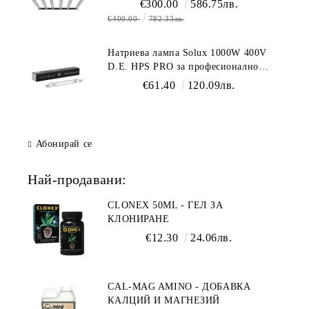
€300.00
586.75лв.
€400.00
782.33лв.
Натриева лампа Solux 1000W 400V
D.E. HPS PRO за професионално
осветление
€61.40
120.09лв.
Абонирай се
Най-продавани:
CLONEX 50ML - ГЕЛ ЗА
КЛОНИРАНЕ
€12.30
24.06лв.
CAL-MAG AMINO - ДОБАВКА
КАЛЦИЙ И МАГНЕЗИЙ