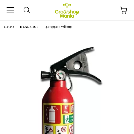
Начало
HEADSHOP
Гриндери и тайници