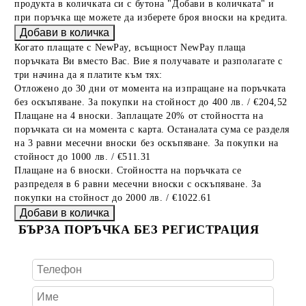
продукта в количката си с бутона "Добави в количката" и
при поръчка ще можете да изберете броя вноски на кредита.
Когато плащате с NewPay, всъщност NewPay плаща
поръчката Ви вместо Вас. Вие я получавате и разполагате с
три начина да я платите към тях:
Отложено до 30 дни от момента на изпращане на поръчката
без оскъпяване. За покупки на стойност до 400 лв. / €204,52
Плащане на 4 вноски. Заплащате 20% от стойността на
поръчката си на момента с карта. Останалата сума се разделя
на 3 равни месечни вноски без оскъпяване. За покупки на
стойност до 1000 лв. / €511.31
Плащане на 6 вноски. Стойността на поръчката се
разпределя в 6 равни месечни вноски с оскъпяване. За
покупки на стойност до 2000 лв. / €1022.61
БЪРЗА ПОРЪЧКА БЕЗ РЕГИСТРАЦИЯ