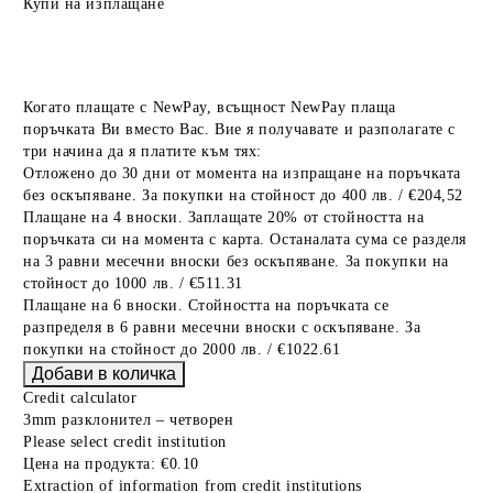
Купи на изплащане
Когато плащате с NewPay, всъщност NewPay плаща
поръчката Ви вместо Вас. Вие я получавате и разполагате с
три начина да я платите към тях:
Отложено до 30 дни от момента на изпращане на поръчката
без оскъпяване. За покупки на стойност до 400 лв. / €204,52
Плащане на 4 вноски. Заплащате 20% от стойността на
поръчката си на момента с карта. Останалата сума се разделя
на 3 равни месечни вноски без оскъпяване. За покупки на
стойност до 1000 лв. / €511.31
Плащане на 6 вноски. Стойността на поръчката се
разпределя в 6 равни месечни вноски с оскъпяване. За
покупки на стойност до 2000 лв. / €1022.61
Credit calculator
3mm разклонител – четворен
Please select credit institution
Цена на продукта:
€0.10
Extraction of information from credit institutions