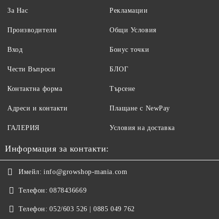
За Нас
Рекламации
Производители
Общи Условия
Вход
Бонус точки
Чести Въпроси
БЛОГ
Контактна форма
Търсене
Адреси и контакти
Плащане с NewPay
ГАЛЕРИЯ
Условия на доставка
Информация за контакти:
Имейл:
info@growshop-mania.com
Телефон:
0878436669
Телефон:
052/603 526 | 0885 049 762