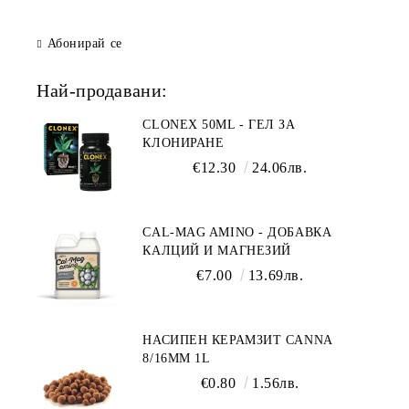
Абонирай се
Най-продавани:
CLONEX 50ML - ГЕЛ ЗА
КЛОНИРАНЕ
€12.30
24.06лв.
CAL-MAG AMINO - ДОБАВКА
КАЛЦИЙ И МАГНЕЗИЙ
€7.00
13.69лв.
НАСИПЕН КЕРАМЗИТ CANNA
8/16ММ 1L
€0.80
1.56лв.