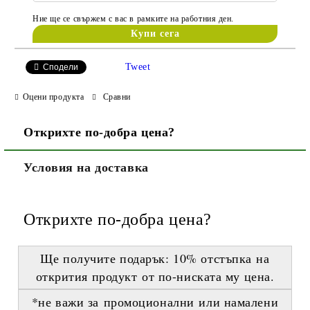
Ние ще се свържем с вас в рамките на работния ден.
Tweet
Сподели
Оцени продукта
Сравни
Открихте по-добра цена?
Условия на доставка
Открихте по-добра цена?
Ще получите подарък:
10% отстъпка
на
открития продукт
от по-ниската му цена
.
*не важи за промоционални или намалени