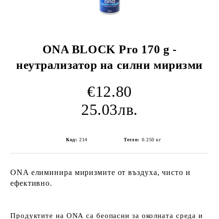
ONA BLOCK Pro 170 g -
неутрализатор на силни миризми
€12.80
25.03лв.
Код:
214
Тегло:
0.250
кг
ONA елиминира миризмите от въздуха, чисто и
ефективно.
Продуктите на ONA са беопасни за околната среда и