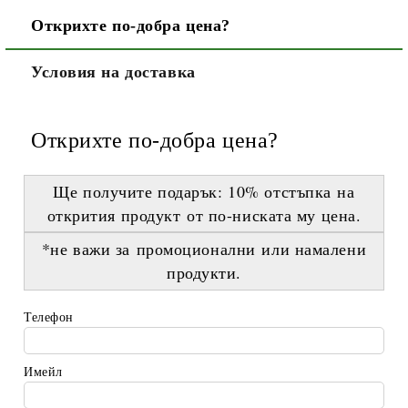
Открихте по-добра цена?
Условия на доставка
Открихте по-добра цена?
Ще получите подарък:
10% отстъпка
на
открития продукт
от по-ниската му цена
.
*не важи за промоционални или намалени
продукти.
Телефон
Имейл