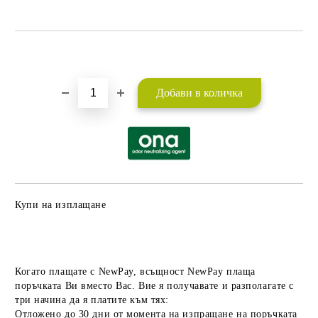
Добави в желани
Купи на изплащане
Когато плащате с NewPay, всъщност NewPay плаща
поръчката Ви вместо Вас. Вие я получавате и разполагате с
три начина да я платите към тях:
Отложено до 30 дни от момента на изпращане на поръчката