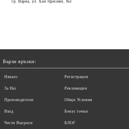
гр. Варна
, ул. Хан Пресиян, №1
Бързи връзки:
Начало
Регистрация
За Нас
Рекламации
Производители
Общи Условия
Вход
Бонус точки
Чести Въпроси
БЛОГ