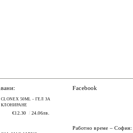
авани:
Facebook
CLONEX 50ML - ГЕЛ ЗА
КЛОНИРАНЕ
€12.30
24.06лв.
Работно време – София: