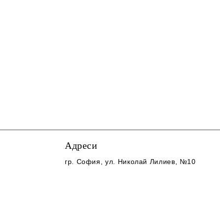
Адреси
гр. София
, ул. Николай Лилиев, №10