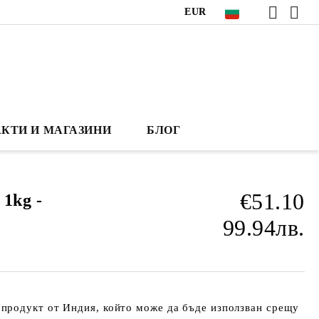
EUR
КТИ И МАГАЗИНИ
БЛОГ
€51.10
 1kg -
99.94лв.
 продукт
от Индия, който може да бъде използван срещу