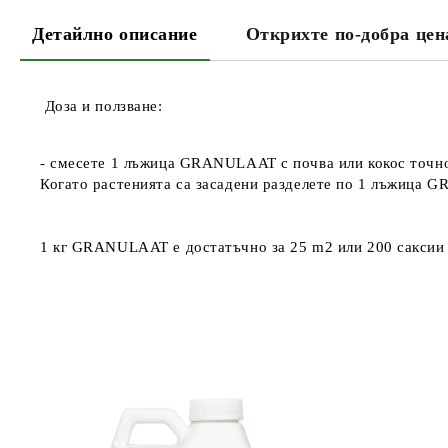
Детайлно описание
Открихте по-добра цен
Доза и ползване:
- смесете 1 лъжица GRANULAAT с почва или кокос точно
Когато растенията са засадени разделете по 1 лъжица 
1 кг GRANULAAT е достатъчно за 25 m2 или 200 саксии с