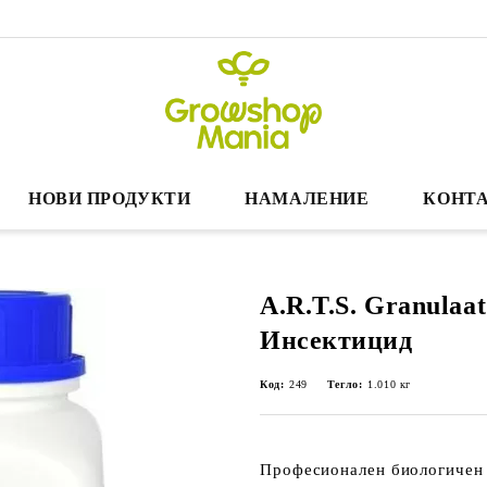
НОВИ ПРОДУКТИ
НАМАЛЕНИЕ
КОНТА
A.R.T.S. Granulaat
Инсектицид
Код:
249
Тегло:
1.010
кг
Професионален
биологичен