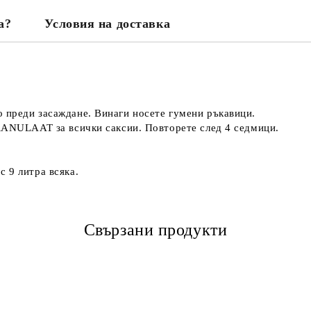
а?
Условия на доставка
 преди засаждане. Винаги носете гумени ръкавици.
GRANULAAT за всички саксии. Повторете след 4 седмици.
 9 литра всяка.
Свързани продукти