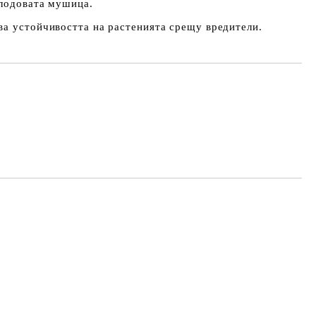
плодовата мушица.
ва устойчивостта на растенията срещу вредители.