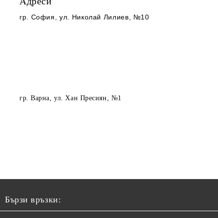
Адреси
гр. София
, ул. Николай Лилиев, №10
гр. Варна
, ул. Хан Пресиян, №1
Бързи връзки: