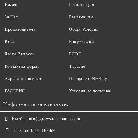
Начало
Регистрация
За Нас
Рекламации
Производители
Общи Условия
Вход
Бонус точки
Чести Въпроси
БЛОГ
Контактна форма
Търсене
Адреси и контакти
Плащане с NewPay
ГАЛЕРИЯ
Условия на доставка
Информация за контакти:
Имейл:
info@growshop-mania.com
Телефон:
0878436669