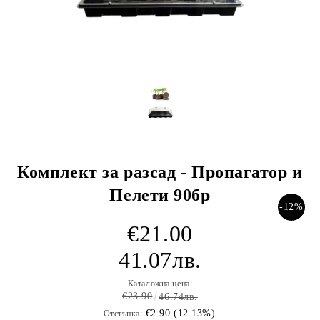
Комплект за разсад - Пропагатор и
Пелети 90бр
-12%
€21.00
41.07лв.
Каталожна цена:
€23.90
46.74лв.
€2.90 (12.13%)
Отстъпка: