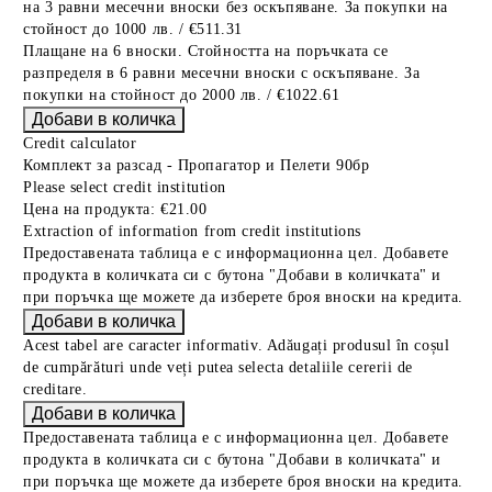
на 3 равни месечни вноски без оскъпяване. За покупки на
стойност до 1000 лв. / €511.31
Плащане на 6 вноски. Стойността на поръчката се
разпределя в 6 равни месечни вноски с оскъпяване. За
покупки на стойност до 2000 лв. / €1022.61
Credit calculator
Комплект за разсад - Пропагатор и Пелети 90бр
Please select credit institution
Цена на продукта:
€21.00
Extraction of information from credit institutions
Предоставената таблица е с информационна цел. Добавете
продукта в количката си с бутона "Добави в количката" и
при поръчка ще можете да изберете броя вноски на кредита.
Acest tabel are caracter informativ. Adăugați produsul în coșul
de cumpărături unde veți putea selecta detaliile cererii de
creditare.
Предоставената таблица е с информационна цел. Добавете
продукта в количката си с бутона "Добави в количката" и
при поръчка ще можете да изберете броя вноски на кредита.