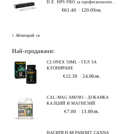
D.E. HPS PRO за професионално
осветление
€61.40
120.09лв.
Абонирай се
Най-продавани:
CLONEX 50ML - ГЕЛ ЗА
КЛОНИРАНЕ
€12.30
24.06лв.
CAL-MAG AMINO - ДОБАВКА
КАЛЦИЙ И МАГНЕЗИЙ
€7.00
13.69лв.
НАСИПЕН КЕРАМЗИТ CANNA