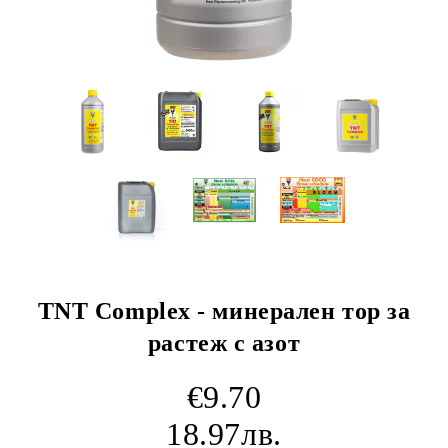
TNT Complex - минерален тор за
растеж с азот
€9.70
18.97лв.