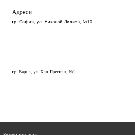
Адреси
гр. София
, ул. Николай Лилиев, №10
гр. Варна
, ул. Хан Пресиян, №1
Бързи връзки: