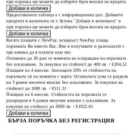
при поръчка ще можете да изберете броя вноски на кредита.
Предоставената таблица е с информационна цел. Добавете
продукта в количката си с бутона "Добави в количката" и
при поръчка ще можете да изберете броя вноски на кредита.
Когато плащате с NewPay, всъщност NewPay плаща
поръчката Ви вместо Вас. Вие я получавате и разполагате с
три начина да я платите към тях:
Отложено до 30 дни от момента на изпращане на поръчката
без оскъпяване. За покупки на стойност до 400 лв. / €204,52
Плащане на 4 вноски. Заплащате 20% от стойността на
поръчката си на момента с карта. Останалата сума се разделя
на 3 равни месечни вноски без оскъпяване. За покупки на
стойност до 1000 лв. / €511.31
Плащане на 6 вноски. Стойността на поръчката се
разпределя в 6 равни месечни вноски с оскъпяване. За
покупки на стойност до 2000 лв. / €1022.61
БЪРЗА ПОРЪЧКА БЕЗ РЕГИСТРАЦИЯ