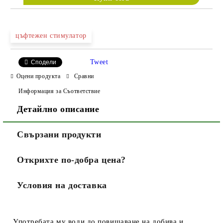
цъфтежен стимулатор
Tweet
Сподели
Оцени продукта
Сравни
Информация за Съответствие
Детайлно описание
Свързани продукти
Открихте по-добра цена?
Условия на доставка
Употребата му води до повишаване на добива и