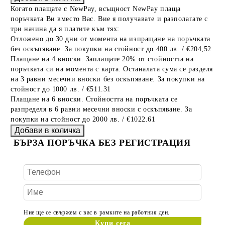
Когато плащате с NewPay, всъщност NewPay плаща
поръчката Ви вместо Вас. Вие я получавате и разполагате с
три начина да я платите към тях:
Отложено до 30 дни от момента на изпращане на поръчката
без оскъпяване. За покупки на стойност до 400 лв. / €204,52
Плащане на 4 вноски. Заплащате 20% от стойността на
поръчката си на момента с карта. Останалата сума се разделя
на 3 равни месечни вноски без оскъпяване. За покупки на
стойност до 1000 лв. / €511.31
Плащане на 6 вноски. Стойността на поръчката се
разпределя в 6 равни месечни вноски с оскъпяване. За
покупки на стойност до 2000 лв. / €1022.61
БЪРЗА ПОРЪЧКА БЕЗ РЕГИСТРАЦИЯ
Ние ще се свържем с вас в рамките на работния ден.