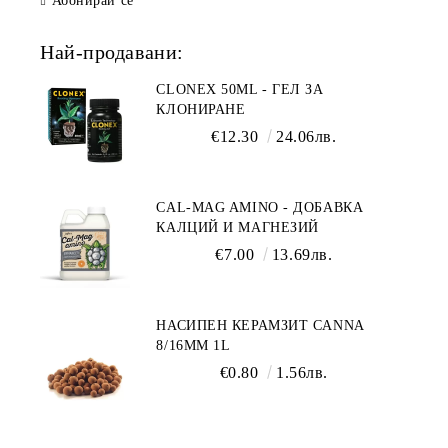
Абонирай се
Най-продавани:
CLONEX 50ML - ГЕЛ ЗА
КЛОНИРАНЕ
€12.30
24.06лв.
CAL-MAG AMINO - ДОБАВКА
КАЛЦИЙ И МАГНЕЗИЙ
€7.00
13.69лв.
НАСИПЕН КЕРАМЗИТ CANNA
8/16ММ 1L
€0.80
1.56лв.