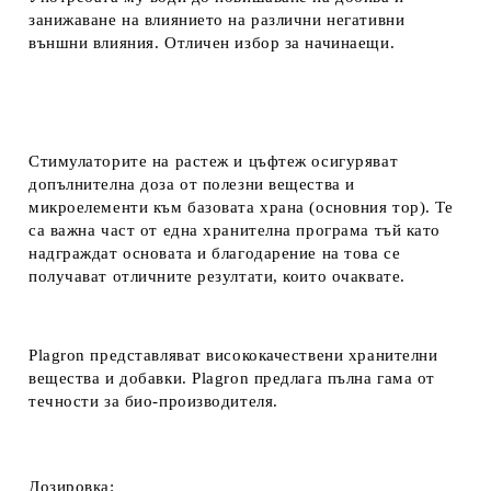
занижаване на влиянието на различни негативни
външни влияния. Отличен избор за начинаещи.
Стимулаторите на растеж и цъфтеж осигуряват
допълнителна доза от полезни вещества и
микроелементи към базовата храна (основния тор). Те
са важна част от една хранителна програма тъй като
надграждат основата и благодарение на това се
получават отличните резултати, които очаквате.
Plagron представляват висококачествени хранителни
вещества и добавки. Plagron предлага пълна гама от
течности за био-производителя.
Дозировка: