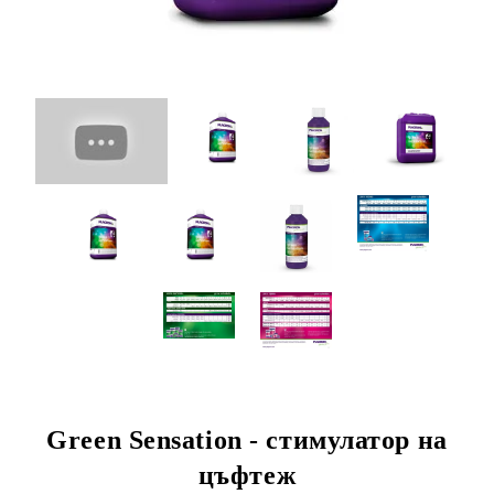
Green Sensation - стимулатор на
цъфтеж