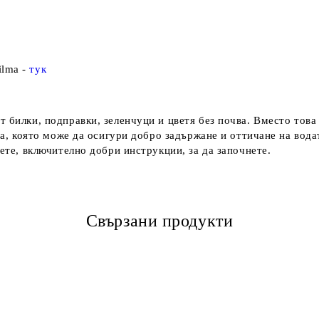
ilma -
тук
 билки, подправки, зеленчуци и цветя без почва. Вместо това
еда, която може да осигури добро задържане и оттичане на вод
аете, включително добри инструкции, за да започнете.
Свързани продукти