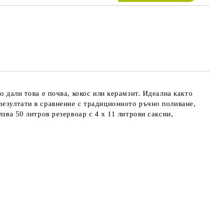
 дали това е почва, кокос или керамзит. Идеална както
резултати в сравнение с традиционното ръчно поливане,
зва 50 литров резервоар с 4 х 11 литрови саксии,