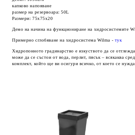
капково напояване
размер на резервоара: 50L
Размери: 75x75x20
Демо на начинa на функциониране на хидросистемите W
Примерно сглобяване на хидросистема Wilma -
тук
Хидропонното градинарство е изкуството да се отглеждат
може да се състои от вода, перлит, пясък – всякаква ср
комплект, който ще ви осигури всичко, от което се нужд