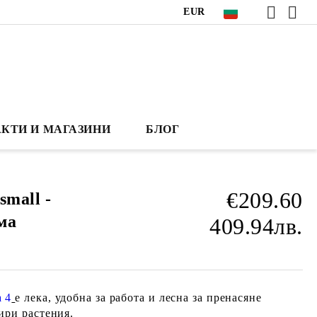
EUR
КТИ И МАГАЗИНИ
БЛОГ
€209.60
small -
ма
409.94лв.
 4
е лека, удобна за работа и лесна за пренасяне
ири растения.