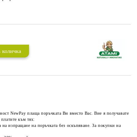
ност NewPay плаща поръчката Ви вместо Вас. Вие я получавате
 платите към тях:
 на изпращане на поръчката без оскъпяване. За покупки на