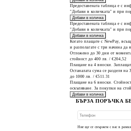
Предоставената таблица е с ин
"Добави в количката" и при по
Предоставената таблица е с ин
"Добави в количката" и при по
Когато плащате с NewPay, всъщ
и разполагате с три начина да я
Отложено до 30 дни от момента
стойност до 400 лв. / €204,52
Плащане на 4 вноски. Заплащат
Останалата сума се разделя на 
до 1000 лв. / €511.31
Плащане на 6 вноски. Стойност
оскъпяване. За покупки на стой
БЪРЗА ПОРЪЧКА Б
Ние ще се свържем с вас в рамки