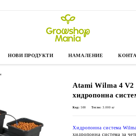
НОВИ ПРОДУКТИ
НАМАЛЕНИЕ
КОНТА
и
Atami Wilma 4 V2 
хидропонна систе
Код:
500
Тегло:
3.000
кг
Хидропонна система Wilma
хидропонна система за чет