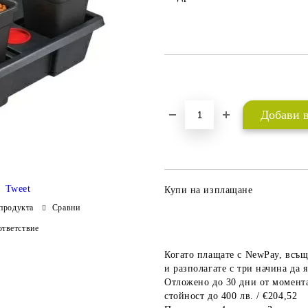
Добави в желани
Tweet
Купи на изплащане
продукта
Сравни
тветствие
Когато плащате с NewPay, всъщ
и разполагате с три начина да я
Отложено до 30 дни от момента
стойност до 400 лв. / €204,52