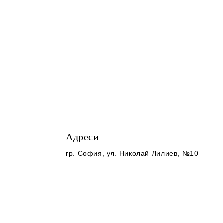
Адреси
гр. София
, ул. Николай Лилиев, №10