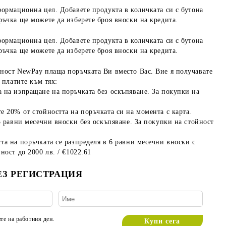
формационна цел. Добавете продукта в количката си с бутона
ръчка ще можете да изберете броя вноски на кредита.
формационна цел. Добавете продукта в количката си с бутона
ръчка ще можете да изберете броя вноски на кредита.
ност NewPay плаща поръчката Ви вместо Вас. Вие я получавате
 платите към тях:
 на изпращане на поръчката без оскъпяване. За покупки на
е 20% от стойността на поръчката си на момента с карта.
3 равни месечни вноски без оскъпяване. За покупки на стойност
та на поръчката се разпределя в 6 равни месечни вноски с
ност до 2000 лв. / €1022.61
ЕЗ РЕГИСТРАЦИЯ
те на работния ден.