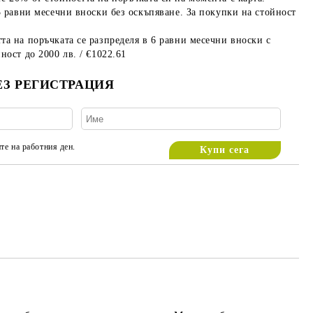
3 равни месечни вноски без оскъпяване. За покупки на стойност
та на поръчката се разпределя в 6 равни месечни вноски с
ност до 2000 лв. / €1022.61
ЕЗ РЕГИСТРАЦИЯ
те на работния ден.