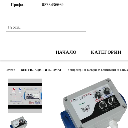
Профил
0878436669
НАЧАЛО
КАТЕГОРИИ
Начало
ВЕНТИЛАЦИЯ И КЛИМАТ
Контролери и тестери за вентилация и клима