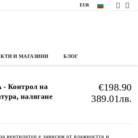
EUR
КТИ И МАГАЗИНИ
БЛОГ
€198.90
A - Контрол на
тура, налягане
389.01лв.
за вентилатор е зависим от влажността и