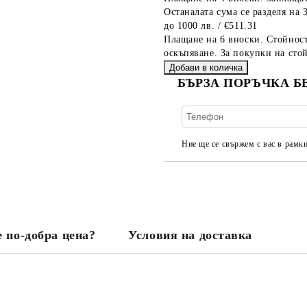
Останалата сума се разделя на 
до 1000 лв. / €511.31
Плащане на 6 вноски. Стойност
оскъпяване. За покупки на стой
БЪРЗА ПОРЪЧКА Б
Ние ще се свържем с вас в рамки
 по-добра цена?
Условия на доставка