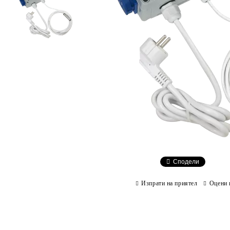
Сподели
Изпрати на приятел
Оцени 