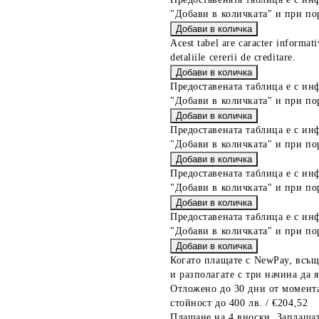
"Добави в количката" и при по
Acest tabel are caracter informat
detaliile cererii de creditare.
Предоставената таблица е с ин
"Добави в количката" и при по
Предоставената таблица е с ин
"Добави в количката" и при по
Предоставената таблица е с ин
"Добави в количката" и при по
Предоставената таблица е с ин
"Добави в количката" и при по
Когато плащате с NewPay, всъщ
и разполагате с три начина да я
Отложено до 30 дни от момента
стойност до 400 лв. / €204,52
Плащане на 4 вноски. Заплащат