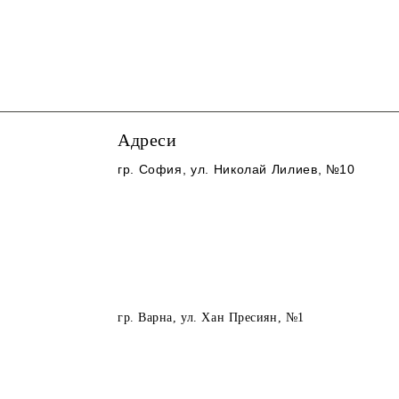
Адреси
гр. София
, ул. Николай Лилиев, №10
гр. Варна
, ул. Хан Пресиян, №1