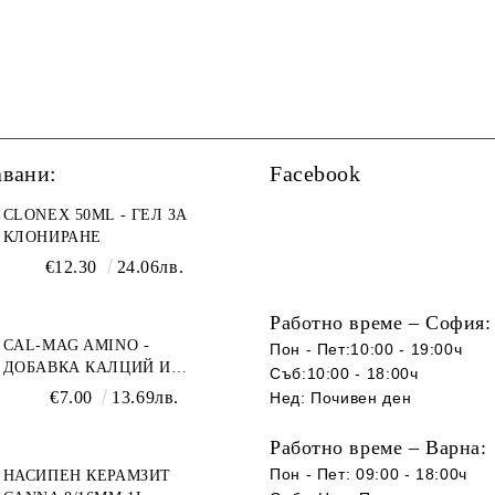
авани:
Facebook
CLONEX 50ML - ГЕЛ ЗА
КЛОНИРАНЕ
€12.30
24.06лв.
Работно време – София:
CAL-MAG AMINO -
Пон - Пет:10:00 - 19:00ч
ДОБАВКА КАЛЦИЙ И
Съб:10:00 - 18:00ч
МАГНЕЗИЙ
€7.00
13.69лв.
Нед: Почивен ден
Работно време – Варна:
Пон - Пет: 09:00 - 18:00ч
НАСИПЕН КЕРАМЗИТ