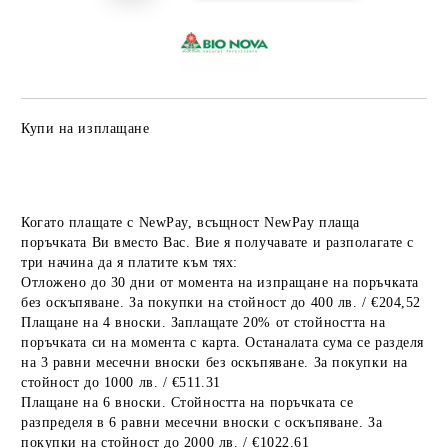
Купи на изплащане
Когато плащате с NewPay, всъщност NewPay плаща
поръчката Ви вместо Вас. Вие я получавате и разполагате с
три начина да я платите към тях:
Отложено до 30 дни от момента на изпращане на поръчката
без оскъпяване. За покупки на стойност до 400 лв. / €204,52
Плащане на 4 вноски. Заплащате 20% от стойността на
поръчката си на момента с карта. Останалата сума се разделя
на 3 равни месечни вноски без оскъпяване. За покупки на
стойност до 1000 лв. / €511.31
Плащане на 6 вноски. Стойността на поръчката се
разпределя в 6 равни месечни вноски с оскъпяване. За
покупки на стойност до 2000 лв. / €1022.61