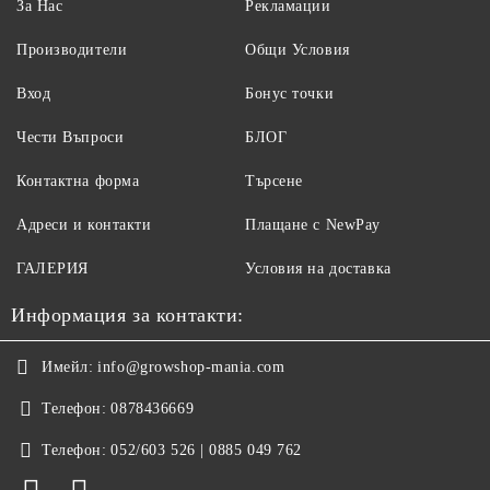
За Нас
Рекламации
Производители
Общи Условия
Вход
Бонус точки
Чести Въпроси
БЛОГ
Контактна форма
Търсене
Адреси и контакти
Плащане с NewPay
ГАЛЕРИЯ
Условия на доставка
Информация за контакти:
Имейл:
info@growshop-mania.com
Телефон:
0878436669
Телефон:
052/603 526 | 0885 049 762