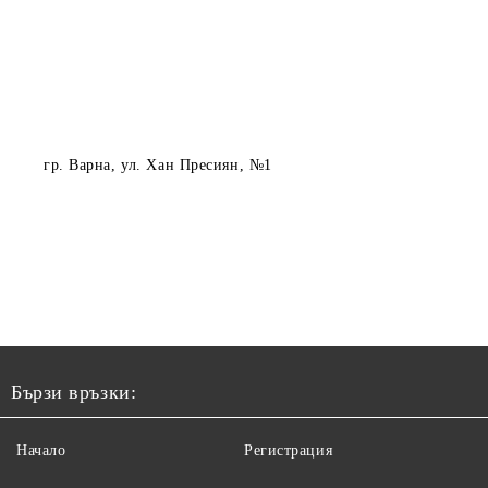
гр. Варна
, ул. Хан Пресиян, №1
Бързи връзки:
Начало
Регистрация