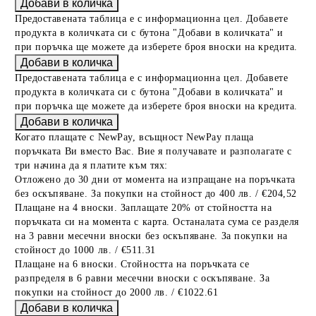
Предоставената таблица е с информационна цел. Добавете
продукта в количката си с бутона "Добави в количката" и
при поръчка ще можете да изберете броя вноски на кредита.
Предоставената таблица е с информационна цел. Добавете
продукта в количката си с бутона "Добави в количката" и
при поръчка ще можете да изберете броя вноски на кредита.
Когато плащате с NewPay, всъщност NewPay плаща
поръчката Ви вместо Вас. Вие я получавате и разполагате с
три начина да я платите към тях:
Отложено до 30 дни от момента на изпращане на поръчката
без оскъпяване. За покупки на стойност до 400 лв. / €204,52
Плащане на 4 вноски. Заплащате 20% от стойността на
поръчката си на момента с карта. Останалата сума се разделя
на 3 равни месечни вноски без оскъпяване. За покупки на
стойност до 1000 лв. / €511.31
Плащане на 6 вноски. Стойността на поръчката се
разпределя в 6 равни месечни вноски с оскъпяване. За
покупки на стойност до 2000 лв. / €1022.61