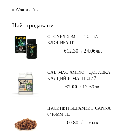
Абонирай се
Най-продавани:
CLONEX 50ML - ГЕЛ ЗА
КЛОНИРАНЕ
€12.30
24.06лв.
CAL-MAG AMINO - ДОБАВКА
КАЛЦИЙ И МАГНЕЗИЙ
€7.00
13.69лв.
НАСИПЕН КЕРАМЗИТ CANNA
8/16ММ 1L
€0.80
1.56лв.