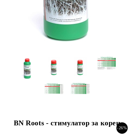
BN Roots - стимулатор за корен
-26%