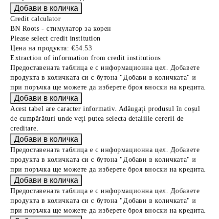
Credit calculator
BN Roots - стимулатор за корен
Please select credit institution
Цена на продукта:
€54.53
Extraction of information from credit institutions
Предоставената таблица е с информационна цел. Добавете
продукта в количката си с бутона "Добави в количката" и
при поръчка ще можете да изберете броя вноски на кредита.
Acest tabel are caracter informativ. Adăugați produsul în coșul
de cumpărături unde veți putea selecta detaliile cererii de
creditare.
Предоставената таблица е с информационна цел. Добавете
продукта в количката си с бутона "Добави в количката" и
при поръчка ще можете да изберете броя вноски на кредита.
Предоставената таблица е с информационна цел. Добавете
продукта в количката си с бутона "Добави в количката" и
при поръчка ще можете да изберете броя вноски на кредита.