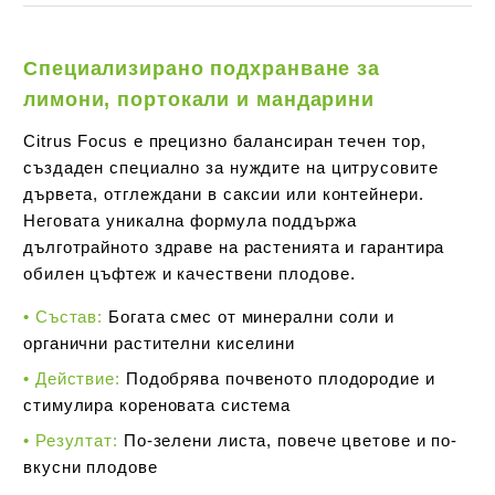
Специализирано подхранване за
лимони, портокали и мандарини
Citrus Focus е прецизно балансиран течен тор,
създаден специално за нуждите на цитрусовите
дървета, отглеждани в саксии или контейнери.
Неговата уникална формула поддържа
дълготрайното здраве на растенията и гарантира
обилен цъфтеж и качествени плодове.
• Състав:
Богата смес от минерални соли и
органични растителни киселини
• Действие:
Подобрява почвеното плодородие и
стимулира кореновата система
• Резултат:
По-зелени листа, повече цветове и по-
вкусни плодове