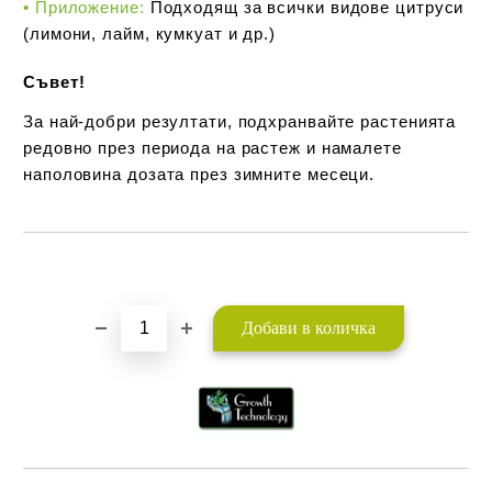
• Приложение:
Подходящ за всички видове цитруси
(лимони, лайм, кумкуат и др.)
Съвет!
За най-добри резултати, подхранвайте растенията
редовно през периода на растеж и намалете
наполовина дозата през зимните месеци.
Добави в желани