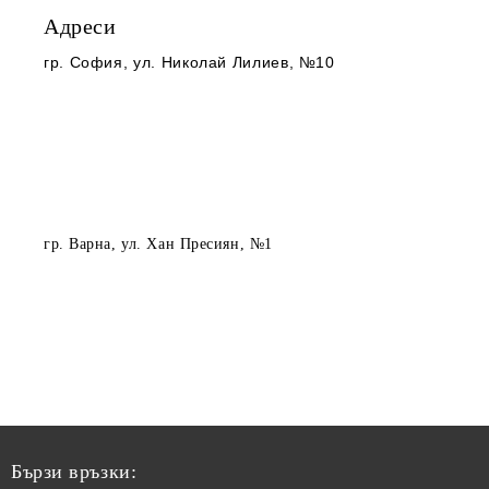
Адреси
гр. София
, ул. Николай Лилиев, №10
гр. Варна
, ул. Хан Пресиян, №1
Бързи връзки: