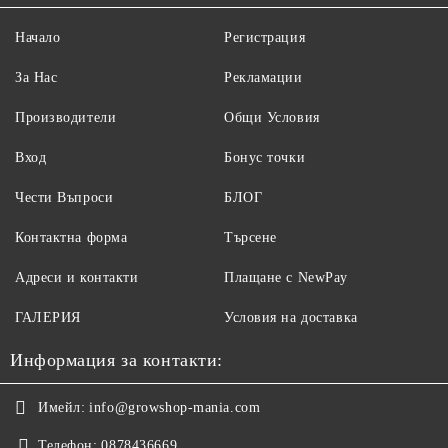
Начало
Регистрация
За Нас
Рекламации
Производители
Общи Условия
Вход
Бонус точки
Чести Въпроси
БЛОГ
Контактна форма
Търсене
Адреси и контакти
Плащане с NewPay
ГАЛЕРИЯ
Условия на доставка
Информация за контакти:
Имейл:
info@growshop-mania.com
Телефон:
0878436669