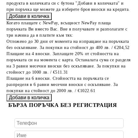
продукта в количката си с бутона "Добави в количката" и
при поръчка ще можете да изберете броя вноски на кредита.
Когато плащате с NewPay, всъщност NewPay плаща
поръчката Ви вместо Вас. Вие я получавате и разполагате с
три начина да я платите към тях:
Отложено до 30 дни от момента на изпращане на поръчката
без оскъпяване. За покупки на стойност до 400 лв. / €204,52
Плащане на 4 вноски. Заплащате 20% от стойността на
поръчката си на момента с карта. Останалата сума се разделя
на 3 равни месечни вноски без оскъпяване. За покупки на
стойност до 1000 лв. / €511.31
Плащане на 6 вноски. Стойността на поръчката се
разпределя в 6 равни месечни вноски с оскъпяване. За
покупки на стойност до 2000 лв. / €1022.61
БЪРЗА ПОРЪЧКА БЕЗ РЕГИСТРАЦИЯ