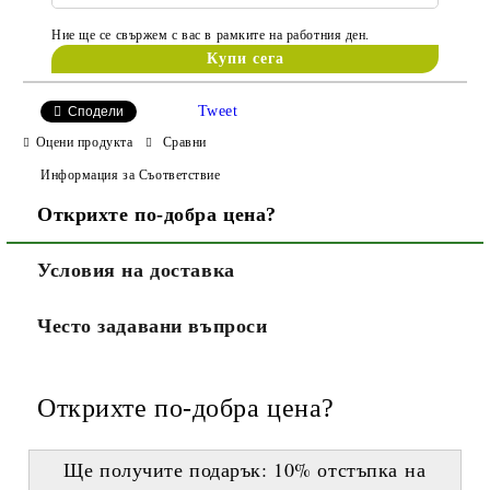
Ние ще се свържем с вас в рамките на работния ден.
Tweet
Сподели
Оцени продукта
Сравни
Информация за Съответствие
Открихте по-добра цена?
Условия на доставка
Често задавани въпроси
Открихте по-добра цена?
Ще получите подарък:
10% отстъпка
на