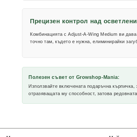
Прецизен контрол над осветлени
Комбинацията с
Adjust-A-Wing Medium
ви дава
точно там, където е нужна, елиминирайки загу
Полезен съвет от Growshop-Mania:
Използвайте включената подаръчна кърпичка, з
отразяващата му способност, затова редовната