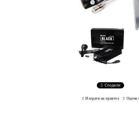
Сподели
Изпрати на приятел
Оцени 