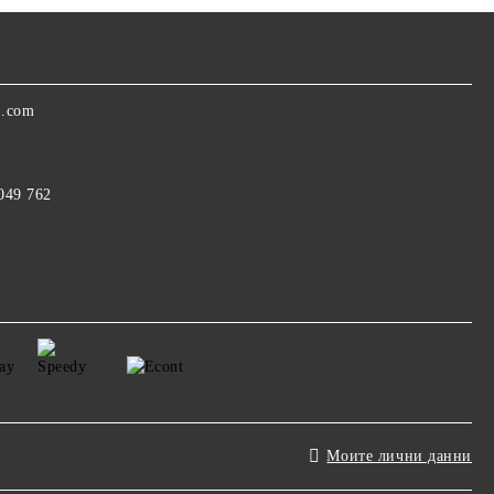
a.com
 049 762
Моите лични данни