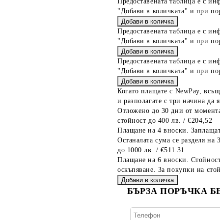
Предоставената таблица е с ин
"Добави в количката" и при по
Предоставената таблица е с ин
"Добави в количката" и при по
Предоставената таблица е с ин
"Добави в количката" и при по
Когато плащате с NewPay, всъщ
и разполагате с три начина да я
Отложено до 30 дни от момента
стойност до 400 лв. / €204,52
Плащане на 4 вноски. Заплащат
Останалата сума се разделя на 
до 1000 лв. / €511.31
Плащане на 6 вноски. Стойност
оскъпяване. За покупки на стой
БЪРЗА ПОРЪЧКА Б