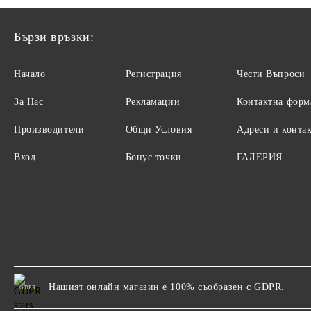
Бързи връзки:
Начало
Регистрация
Чести Въпроси
За Нас
Рекламации
Контактна форм
Производители
Общи Условия
Адреси и конта
Вход
Бонус точки
ГАЛЕРИЯ
Нашият онлайн магазин е 100% съобразен с GDPR.
GDPR