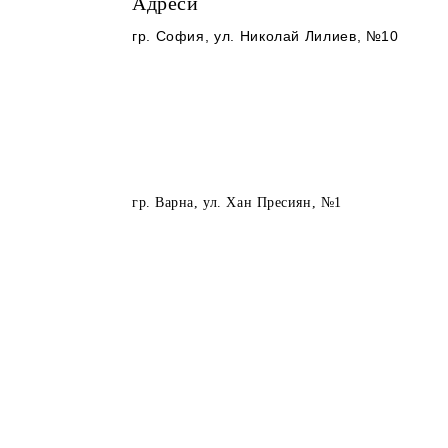
Адреси
гр. София
, ул. Николай Лилиев, №10
гр. Варна
, ул. Хан Пресиян, №1