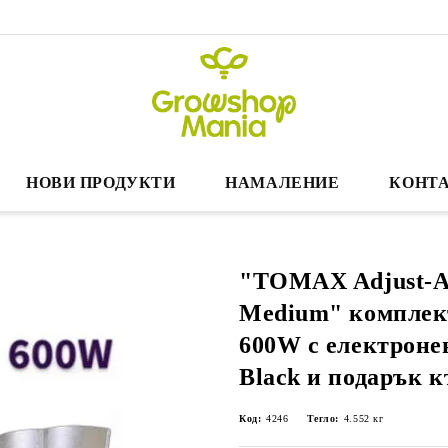
НОВИ ПРОДУКТИ
НАМАЛЕНИЕ
КОНТА
"TOMAX Adjust-A
Medium" комплек
600W с електроне
Black и подарък 
Код:
4246
Тегло:
4.552
кг