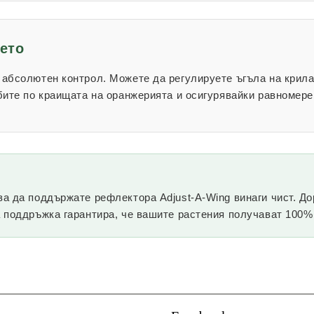
ето
 абсолютен контрол. Можете да регулируете ъгъла на крила
бите по краищата на оранжерията и осигурявайки равномере
а да поддържате рефлектора Adjust-A-Wing винаги чист. Д
 поддръжка гарантира, че вашите растения получават 100% о