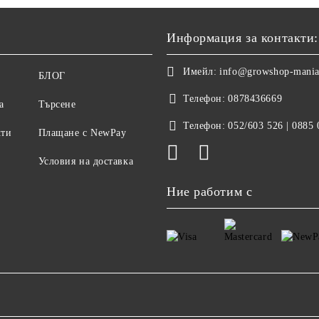
Информация за контакти:
Имейл:
info@growshop-mani
БЛОГ
Телефон:
0878436669
а
Търсене
Телефон:
052/603 526 | 0885
кти
Плащане с NewPay
Условия на доставка
Ние работим с