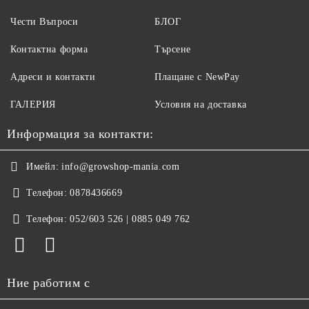
Чести Въпроси
БЛОГ
Контактна форма
Търсене
Адреси и контакти
Плащане с NewPay
ГАЛЕРИЯ
Условия на доставка
Информация за контакти:
Имейл:
info@growshop-mania.com
Телефон:
0878436669
Телефон:
052/603 526 | 0885 049 762
Ние работим с