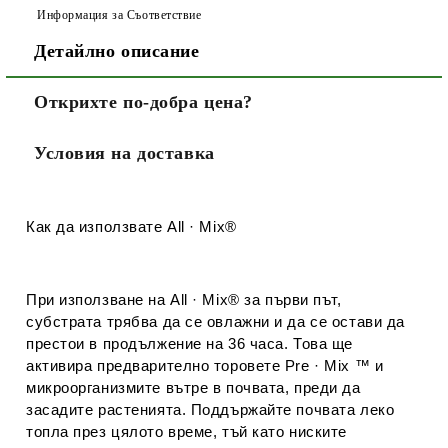
Информация за Съответствие
Детайлно описание
Открихте по-добра цена?
Условия на доставка
Как да използвате All · Mix®
При използване на
All · Mix®
за първи път,
субстрата трябва да се овлажни и да се остави да
престои в продължение на 36 часа. Това ще
активира предварително торовете
Pre · Mix ™
и
микроорганизмите вътре в почвата, преди да
засадите растенията. Поддържайте почвата леко
топла през цялото време, тъй като ниските