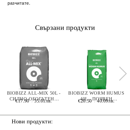
разчитате.
Свързани продукти
BIOBIZZ ALL-MIX 50L -
BIOBIZZ WORM HUMUS
СИЛНО-ОБОГАТЕНА
40L - ПОЧВЕН
€17.90
35.01лв.
€20.50
40.09лв.
ПОЧВА
ОБОГАТИТЕЛ
Нови продукти: