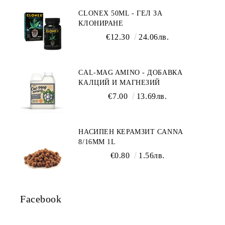
CLONEX 50ML - ГЕЛ ЗА
КЛОНИРАНЕ
€12.30
24.06лв.
CAL-MAG AMINO - ДОБАВКА
КАЛЦИЙ И МАГНЕЗИЙ
€7.00
13.69лв.
НАСИПЕН КЕРАМЗИТ CANNA
8/16ММ 1L
€0.80
1.56лв.
Facebook