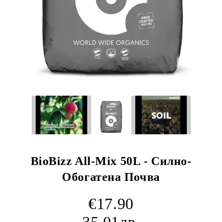
BioBizz All-Mix 50L - Силно-
Обогатена Почва
€17.90