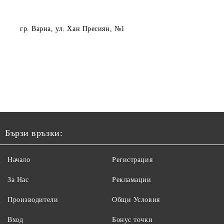
гр. Варна
, ул. Хан Пресиян, №1
Бързи връзки:
Начало
Регистрация
За Нас
Рекламации
Производители
Общи Условия
Вход
Бонус точки