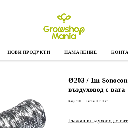
НОВИ ПРОДУКТИ
НАМАЛЕНИЕ
КОНТА
Ø203 / 1m Sonocon
въздуховод с вата
Код:
900
Тегло:
0.730
кг
Гъвкав въздуховод с ват