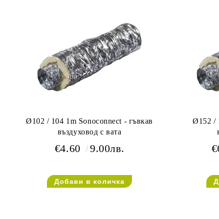
Ø102 / 104 1m Sonoconnect - гъвкав
Ø152 / 
въздуховод с вата
€4.60
9.00лв.
€