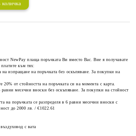
ност NewPay плаща поръчката Ви вместо Вас. Вие я получавате
 платите към тях:
 на изпращане на поръчката без оскъпяване. За покупки на
е 20% от стойността на поръчката си на момента с карта.
3 равни месечни вноски без оскъпяване. За покупки на стойност
та на поръчката се разпределя в 6 равни месечни вноски с
ност до 2000 лв. / €1022.61
 въздуховод с вата