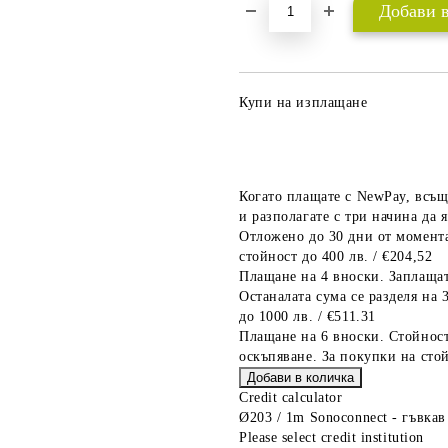
Купи на изплащане
Когато плащате с NewPay, всъщ
и разполагате с три начина да я
Отложено до 30 дни от момента
стойност до 400 лв. / €204,52
Плащане на 4 вноски. Заплащат
Останалата сума се разделя на 
до 1000 лв. / €511.31
Плащане на 6 вноски. Стойност
оскъпяване. За покупки на стой
Credit calculator
Ø203 / 1m Sonoconnect - гъвкав
Please select credit institution