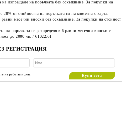
 на изпращане на поръчката без оскъпяване. За покупки на
е 20% от стойността на поръчката си на момента с карта.
3 равни месечни вноски без оскъпяване. За покупки на стойност
та на поръчката се разпределя в 6 равни месечни вноски с
ност до 2000 лв. / €1022.61
ЕЗ РЕГИСТРАЦИЯ
те на работния ден.