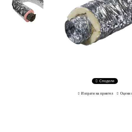
Сподели
Изпрати на приятел
Оцени 