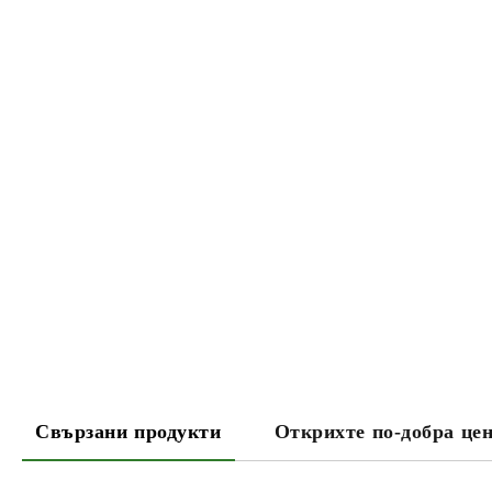
Свързани продукти
Открихте по-добра це