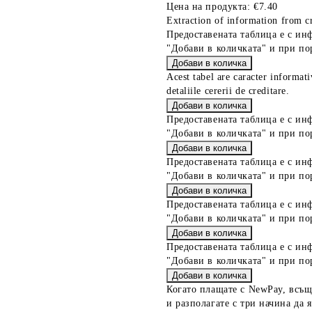
Цена на продукта:
€7.40
Extraction of information from cr
Предоставената таблица е с ин
"Добави в количката" и при по
Acest tabel are caracter informat
detaliile cererii de creditare.
Предоставената таблица е с ин
"Добави в количката" и при по
Предоставената таблица е с ин
"Добави в количката" и при по
Предоставената таблица е с ин
"Добави в количката" и при по
Предоставената таблица е с ин
"Добави в количката" и при по
Когато плащате с NewPay, всъщ
и разполагате с три начина да я