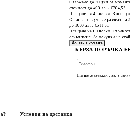
Отложено до 30 дни от момента
стойност до 400 лв. / €204,52
Плащане на 4 вноски. Заплащат
Останалата сума се разделя на 
до 1000 лв. / €511.31
Плащане на 6 вноски. Стойност
оскъпяване. За покупки на стой
БЪРЗА ПОРЪЧКА Б
Ние ще се свържем с вас в рамки
на?
Условия на доставка