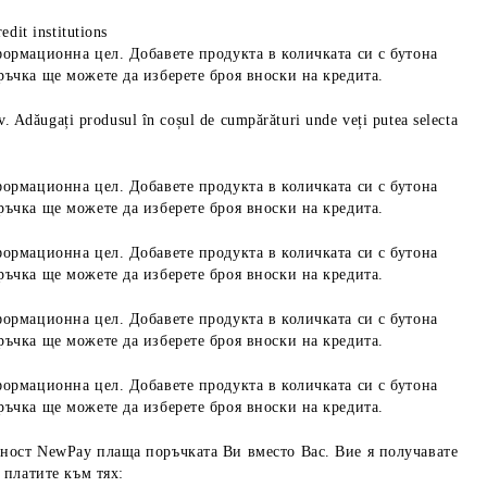
edit institutions
формационна цел. Добавете продукта в количката си с бутона
ръчка ще можете да изберете броя вноски на кредита.
iv. Adăugați produsul în coșul de cumpărături unde veți putea selecta
формационна цел. Добавете продукта в количката си с бутона
ръчка ще можете да изберете броя вноски на кредита.
формационна цел. Добавете продукта в количката си с бутона
ръчка ще можете да изберете броя вноски на кредита.
формационна цел. Добавете продукта в количката си с бутона
ръчка ще можете да изберете броя вноски на кредита.
формационна цел. Добавете продукта в количката си с бутона
ръчка ще можете да изберете броя вноски на кредита.
ност NewPay плаща поръчката Ви вместо Вас. Вие я получавате
 платите към тях: