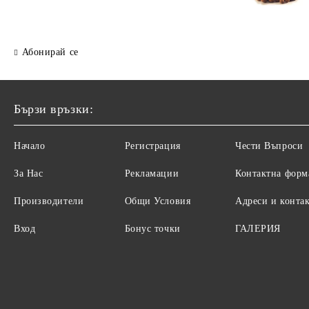
Абонирай се
Бързи връзки:
Начало
Регистрация
Чести Въпроси
За Нас
Рекламации
Контактна форм
Производители
Общи Условия
Адреси и конта
Вход
Бонус точки
ГАЛЕРИЯ