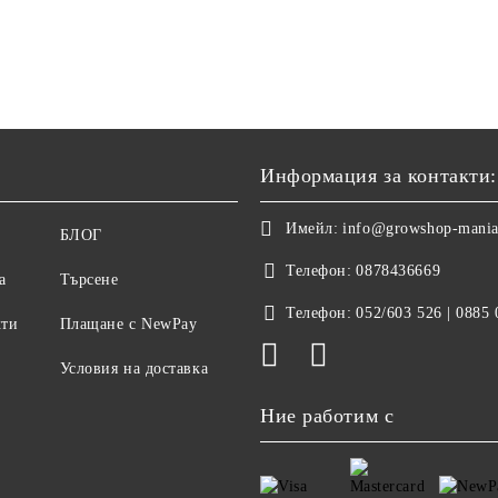
Информация за контакти:
Имейл:
info@growshop-mani
БЛОГ
Телефон:
0878436669
а
Търсене
Телефон:
052/603 526 | 0885
кти
Плащане с NewPay
Условия на доставка
Ние работим с