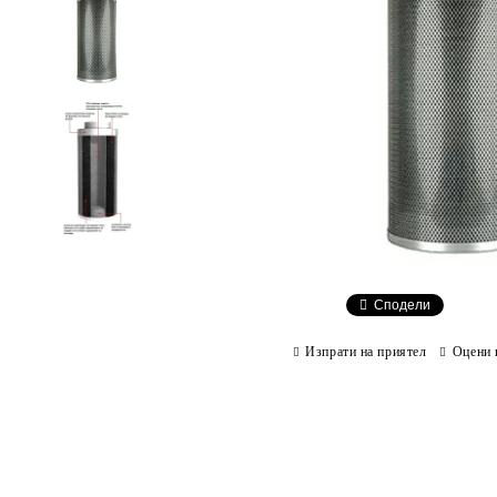
Сподели
Изпрати на приятел
Оцени 