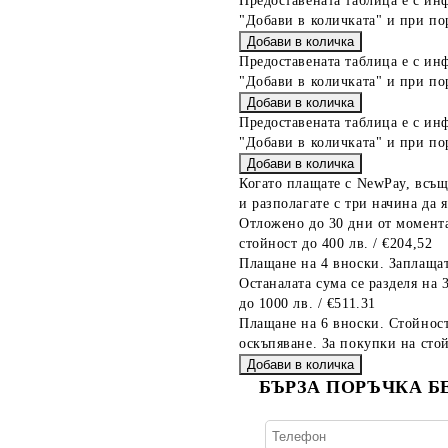
Предоставената таблица е с ин
"Добави в количката" и при по
Предоставената таблица е с ин
"Добави в количката" и при по
Предоставената таблица е с ин
"Добави в количката" и при по
Когато плащате с NewPay, всъщ
и разполагате с три начина да я
Отложено до 30 дни от момента
стойност до 400 лв. / €204,52
Плащане на 4 вноски. Заплащат
Останалата сума се разделя на 
до 1000 лв. / €511.31
Плащане на 6 вноски. Стойност
оскъпяване. За покупки на стой
БЪРЗА ПОРЪЧКА Б