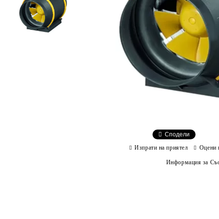
Сподели
Изпрати на приятел
Оцени 
Информация за Съо