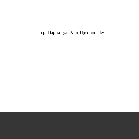
гр. Варна
, ул. Хан Пресиян, №1