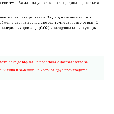
 система. За да има успех вашата градина и реколтата
нието с вашите растения. За да достигнете високо
обмен в стаята варира според температурите отвън. С
, въглеродния диоксид (СО2) и въздушната циркулация.
може да бъде върнат на продавача с доказателство за
ани лица и заменяне на части от друг производител,