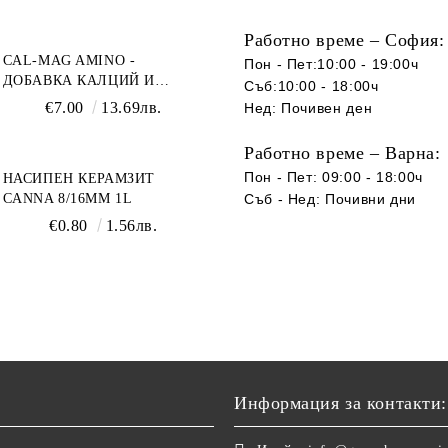
Работно време – София:
CAL-MAG AMINO -
Пон - Пет:10:00 - 19:00ч
ДОБАВКА КАЛЦИЙ И
Съб:10:00 - 18:00ч
МАГНЕЗИЙ
€7.00
13.69лв.
Нед: Почивен ден
Работно време – Варна:
Пон - Пет: 09:00 - 18:00ч
НАСИПЕН КЕРАМЗИТ
CANNA 8/16ММ 1L
Съб -
Нед
:
Почивни дни
€0.80
1.56лв.
Информация за контакти: