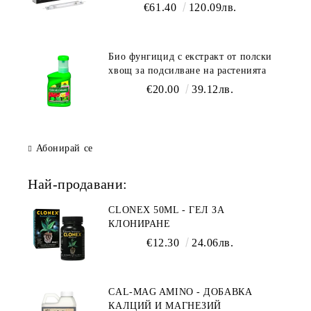
осветление
€61.40
120.09лв.
Био фунгицид с екстракт от полски
хвощ за подсилване на растенията
€20.00
39.12лв.
Абонирай се
Най-продавани:
CLONEX 50ML - ГЕЛ ЗА
КЛОНИРАНЕ
€12.30
24.06лв.
CAL-MAG AMINO - ДОБАВКА
КАЛЦИЙ И МАГНЕЗИЙ