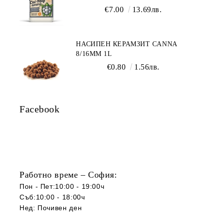
€7.00
13.69лв.
НАСИПЕН КЕРАМЗИТ CANNA
8/16ММ 1L
€0.80
1.56лв.
Facebook
Работно време – София:
Пон - Пет:10:00 - 19:00ч
Съб:10:00 - 18:00ч
Нед: Почивен ден