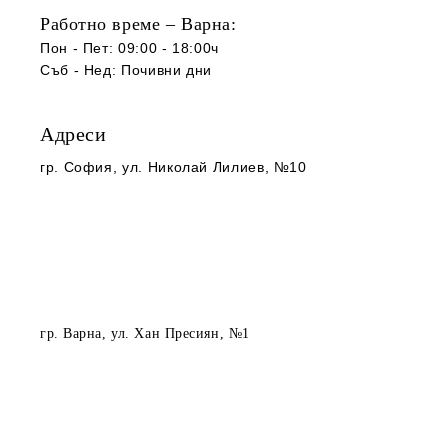
Работно време – Варна:
Пон - Пет: 09:00 - 18:00ч
Съб -
Нед
:
Почивни дни
Адреси
гр. София
, ул. Николай Лилиев, №10
гр. Варна
, ул. Хан Пресиян, №1