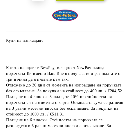
Купи на изплащане
Когато плащате с NewPay, всъщност NewPay плаща
поръчката Ви вместо Вас. Вие я получавате и разполагате с
три начина да я платите към тях:
Отложено до 30 дни от момента на изпращане на поръчката
без оскъпяване. За покупки на стойност до 400 лв. / €204,52
Плащане на 4 вноски. Заплащате 20% от стойността на
поръчката си на момента с карта. Останалата сума се разделя
на 3 равни месечни вноски без оскъпяване. За покупки на
стойност до 1000 лв. / €511.31
Плащане на 6 вноски. Стойността на поръчката се
разпределя в 6 равни месечни вноски с оскъпяване. За