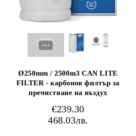
Ø250mm / 2500m3 CAN LITE
FILTER - карбонов филтър за
пречистване на въздух
€239.30
468.03лв.