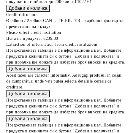
покупки на стойност до 2000 лв. / €1022.61
Credit calculator
Ø250mm / 2500m3 CAN LITE FILTER - карбонов филтър за
пречистване на въздух
Please select credit institution
Цена на продукта:
€239.30
Extraction of information from credit institutions
Предоставената таблица е с информационна цел. Добавете
продукта в количката си с бутона "Добави в количката" и
при поръчка ще можете да изберете броя вноски на кредита.
Acest tabel are caracter informativ. Adăugați produsul în coșul
de cumpărături unde veți putea selecta detaliile cererii de
creditare.
Предоставената таблица е с информационна цел. Добавете
продукта в количката си с бутона "Добави в количката" и
при поръчка ще можете да изберете броя вноски на кредита.
Предоставената таблица е с информационна цел. Добавете
продукта в количката си с бутона "Добави в количката" и