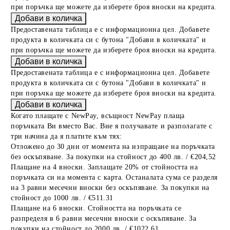
при поръчка ще можете да изберете броя вноски на кредита.
Предоставената таблица е с информационна цел. Добавете
продукта в количката си с бутона "Добави в количката" и
при поръчка ще можете да изберете броя вноски на кредита.
Предоставената таблица е с информационна цел. Добавете
продукта в количката си с бутона "Добави в количката" и
при поръчка ще можете да изберете броя вноски на кредита.
Когато плащате с NewPay, всъщност NewPay плаща
поръчката Ви вместо Вас. Вие я получавате и разполагате с
три начина да я платите към тях:
Отложено до 30 дни от момента на изпращане на поръчката
без оскъпяване. За покупки на стойност до 400 лв. / €204,52
Плащане на 4 вноски. Заплащате 20% от стойността на
поръчката си на момента с карта. Останалата сума се разделя
на 3 равни месечни вноски без оскъпяване. За покупки на
стойност до 1000 лв. / €511.31
Плащане на 6 вноски. Стойността на поръчката се
разпределя в 6 равни месечни вноски с оскъпяване. За
покупки на стойност до 2000 лв. / €1022.61