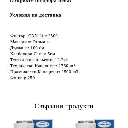
Открихте по-добра цена?
Условия на доставка
- Филтър: CAN-Lite 2500
- Материал: Стомана
- Дължина: 100 см
- Карбоново Легло: 5см
- Тегло активен въглен: 12.2кг
- Технически Капацитет: 2750 m3
- Практически Капацитет: 2500 m3
- Фланец: 250
Свързани продукти