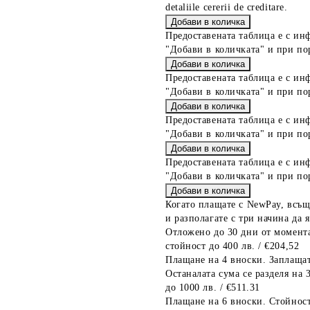
detaliile cererii de creditare.
Предоставената таблица е с ин
"Добави в количката" и при по
Предоставената таблица е с ин
"Добави в количката" и при по
Предоставената таблица е с ин
"Добави в количката" и при по
Предоставената таблица е с ин
"Добави в количката" и при по
Когато плащате с NewPay, всъщ
и разполагате с три начина да я
Отложено до 30 дни от момента
стойност до 400 лв. / €204,52
Плащане на 4 вноски. Заплащат
Останалата сума се разделя на 
до 1000 лв. / €511.31
Плащане на 6 вноски. Стойност