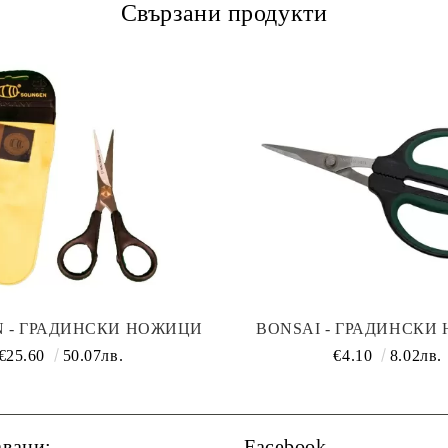
Свързани продукти
N - ГРАДИНСКИ НОЖИЦИ
BONSAI - ГРАДИНСКИ
15СМ
€25.60
50.07лв.
€4.10
8.02лв.
авани:
Facebook