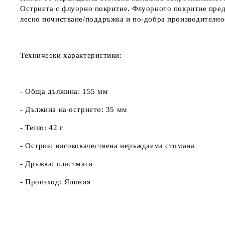
Остриета с флуорно покритие. Флуорното покритие предо
лесно почистване/поддръжка и по-добра производително
Технически характеристики:
- Обща дължина: 155 мм
- Дължина на острието: 35 мм
- Тегло: 42 г
- Острие: висококачествена неръждаема стомана
- Дръжка: пластмаса
- Произход: Япония