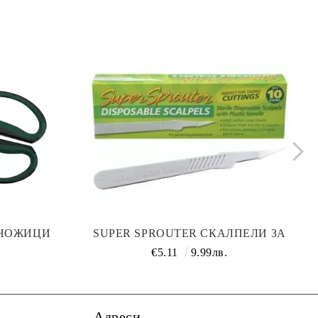
 НОЖИЦИ
SUPER SPROUTER СКАЛПЕЛИ ЗА
ЕДНОКРАТНА УПОТРЕБА (10БР) - ЗА
€5.11
9.99лв.
КЛОНИНГИ/РЕЗНИЦИ
Адреси