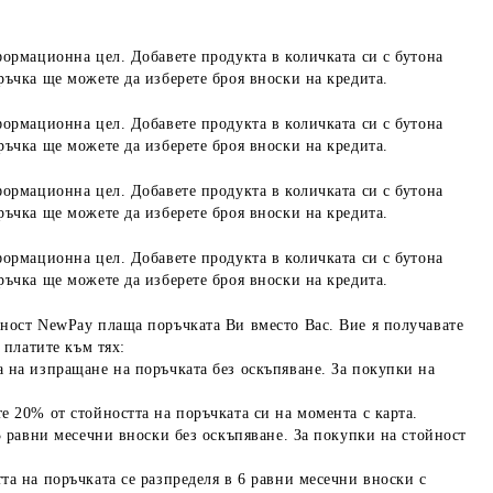
формационна цел. Добавете продукта в количката си с бутона
ръчка ще можете да изберете броя вноски на кредита.
формационна цел. Добавете продукта в количката си с бутона
ръчка ще можете да изберете броя вноски на кредита.
формационна цел. Добавете продукта в количката си с бутона
ръчка ще можете да изберете броя вноски на кредита.
формационна цел. Добавете продукта в количката си с бутона
ръчка ще можете да изберете броя вноски на кредита.
ност NewPay плаща поръчката Ви вместо Вас. Вие я получавате
 платите към тях:
 на изпращане на поръчката без оскъпяване. За покупки на
е 20% от стойността на поръчката си на момента с карта.
3 равни месечни вноски без оскъпяване. За покупки на стойност
та на поръчката се разпределя в 6 равни месечни вноски с