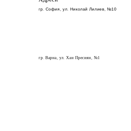
гр. София
, ул. Николай Лилиев, №10
гр. Варна
, ул. Хан Пресиян, №1