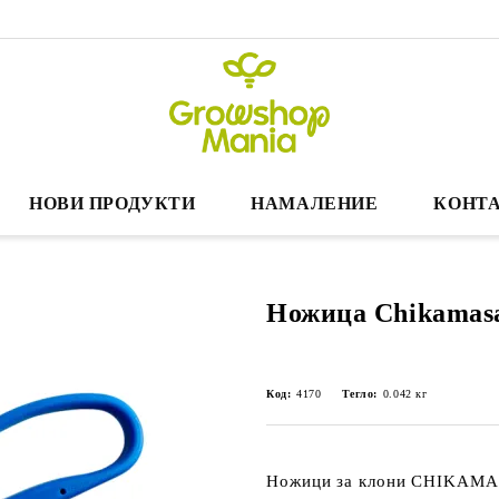
НОВИ ПРОДУКТИ
НАМАЛЕНИЕ
КОНТА
Ножица Chikamas
Код:
4170
Тегло:
0.042
кг
Ножици за клони
CHIKAMAS