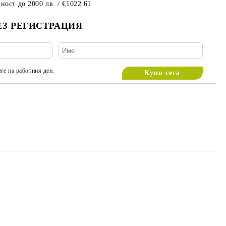
ност до 2000 лв. / €1022.61
ЕЗ РЕГИСТРАЦИЯ
те на работния ден.