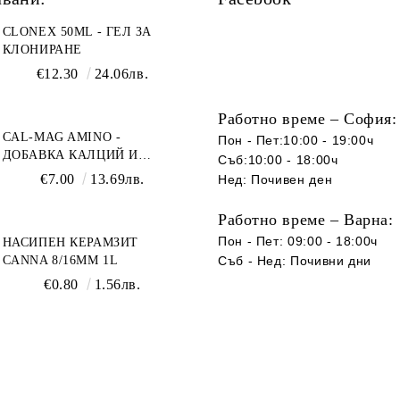
CLONEX 50ML - ГЕЛ ЗА
КЛОНИРАНЕ
€12.30
24.06лв.
Работно време – София:
CAL-MAG AMINO -
Пон - Пет:10:00 - 19:00ч
ДОБАВКА КАЛЦИЙ И
Съб:10:00 - 18:00ч
МАГНЕЗИЙ
€7.00
13.69лв.
Нед: Почивен ден
Работно време – Варна:
Пон - Пет: 09:00 - 18:00ч
НАСИПЕН КЕРАМЗИТ
CANNA 8/16ММ 1L
Съб -
Нед
:
Почивни дни
€0.80
1.56лв.