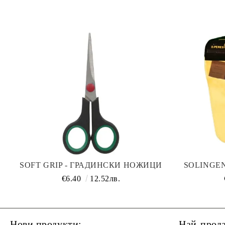
SOFT GRIP - ГРАДИНСКИ НОЖИЦИ
SOLINGE
€6.40
12.52лв.
Нови продукти:
Най-прод