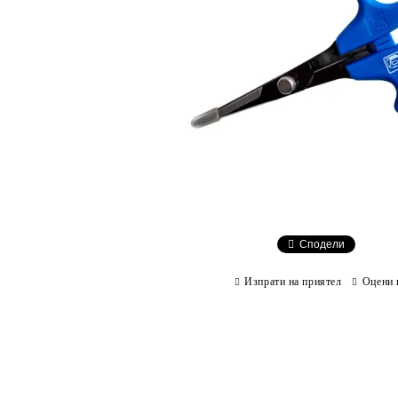
Сподели
Изпрати на приятел
Оцени 