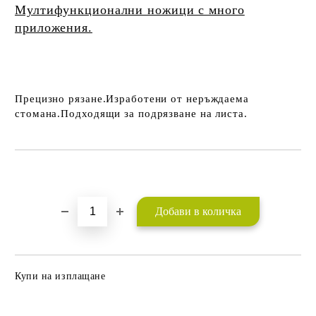
Мултифункционални ножици с много
приложения.
Прецизно рязане.Изработени от неръждаема
стомана.Подходящи за подрязване на листа.
Добави в желани
Купи на изплащане