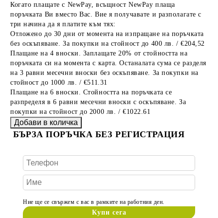
Когато плащате с NewPay, всъщност NewPay плаща
поръчката Ви вместо Вас. Вие я получавате и разполагате с
три начина да я платите към тях:
Отложено до 30 дни от момента на изпращане на поръчката
без оскъпяване. За покупки на стойност до 400 лв. / €204,52
Плащане на 4 вноски. Заплащате 20% от стойността на
поръчката си на момента с карта. Останалата сума се разделя
на 3 равни месечни вноски без оскъпяване. За покупки на
стойност до 1000 лв. / €511.31
Плащане на 6 вноски. Стойността на поръчката се
разпределя в 6 равни месечни вноски с оскъпяване. За
покупки на стойност до 2000 лв. / €1022.61
БЪРЗА ПОРЪЧКА БЕЗ РЕГИСТРАЦИЯ
Ние ще се свържем с вас в рамките на работния ден.