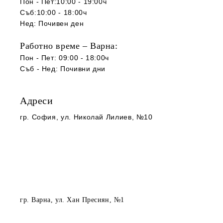
Пон - Пет:10:00 - 19:00ч
Съб:10:00 - 18:00ч
Нед: Почивен ден
Работно време – Варна:
Пон - Пет: 09:00 - 18:00ч
Съб -
Нед
:
Почивни дни
Адреси
гр. София
, ул. Николай Лилиев, №10
гр. Варна
, ул. Хан Пресиян, №1