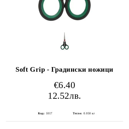
Soft Grip - Градински ножици
€6.40
12.52лв.
Код:
1017
Тегло:
0.050
кг