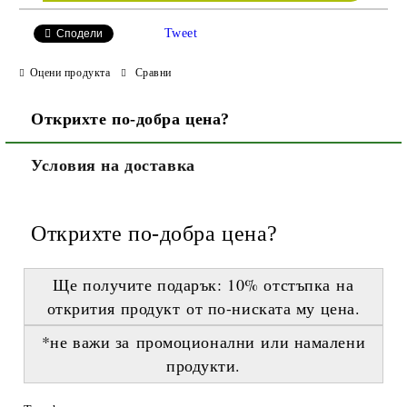
Tweet
Сподели
Оцени продукта
Сравни
Открихте по-добра цена?
Условия на доставка
Открихте по-добра цена?
Ще получите подарък:
10% отстъпка
на
открития продукт
от по-ниската му цена
.
*не важи за промоционални или намалени
продукти.