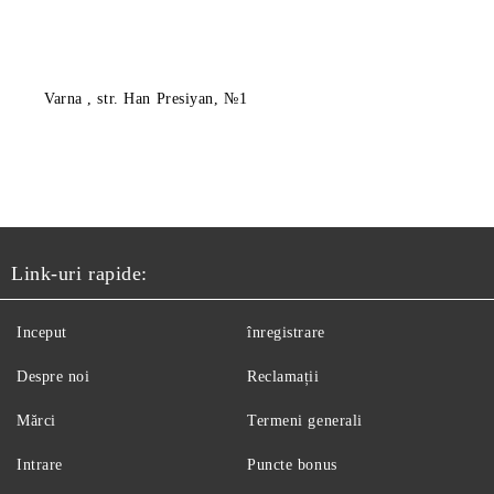
Varna
, str. Han Presiyan, №1
Link-uri rapide:
Inceput
înregistrare
Despre noi
Reclamații
Mărci
Termeni generali
Intrare
Puncte bonus