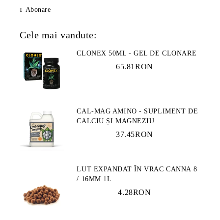
Abonare
Cele mai vandute:
CLONEX 50ML - GEL DE CLONARE
65.81RON
CAL-MAG AMINO - SUPLIMENT DE
CALCIU ȘI MAGNEZIU
37.45RON
LUT EXPANDAT ÎN VRAC CANNA 8
/ 16MM 1L
4.28RON