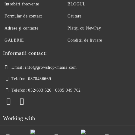
întrebări frecvente
BLOGUL
Formular de contact
Căutare
Adrese și contacte
Plătiți cu NewPay
GALERIE
Conditii de livrare
Informatii contact:
Email:
info@growshop-mania.com
Telefon:
0878436669
Telefon:
052/603 526 | 0885 049 762
Working with