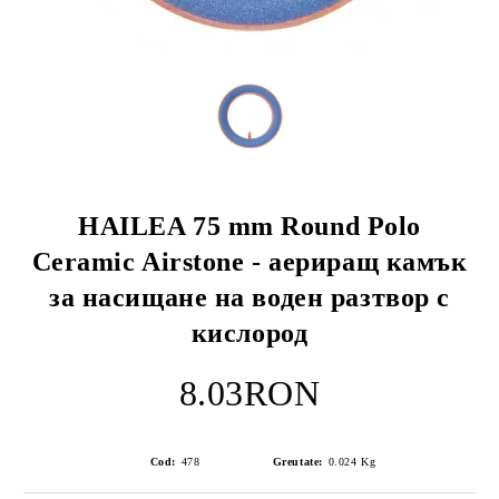
HAILEA 75 mm Round Polo
Ceramic Airstone - аериращ камък
за насищане на воден разтвор с
кислород
8.03RON
Cod:
478
Greutate:
0.024
Kg