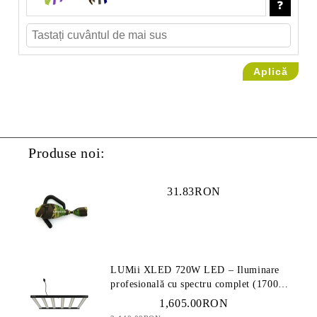
Produse noi:
31.83RON
LUMii XLED 720W LED – Iluminare
profesională cu spectru complet (1700
µmol/s)
1,605.00RON