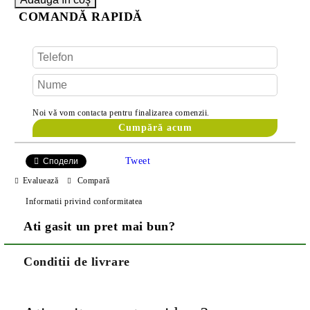
COMANDĂ RAPIDĂ
Noi vă vom contacta pentru finalizarea comenzii.
Tweet
Сподели
Evaluează
Compară
Informatii privind conformitatea
Ati gasit un pret mai bun?
Conditii de livrare