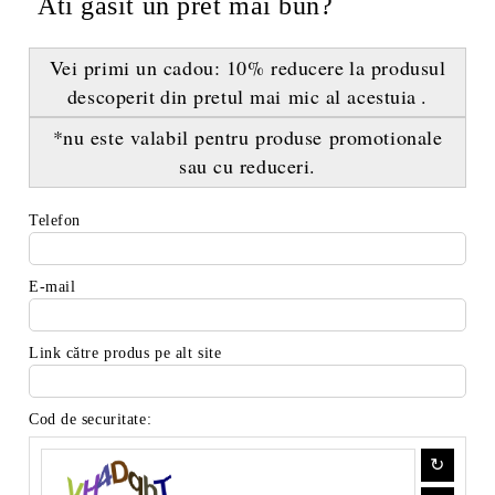
Ati gasit un pret mai bun?
Vei primi un cadou:
10% reducere
la produsul
descoperit
din pretul mai mic al acestuia
.
*nu este valabil pentru produse promotionale
sau cu reduceri.
Telefon
E-mail
Link către produs pe alt site
Cod de securitate: