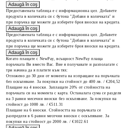
Предоставената таблица е с информационна цел. Добавете
продукта в количката си с бутона "Добави в количката" и
при поръчка ще можете да изберете броя вноски на кредита.
Предоставената таблица е с информационна цел. Добавете
продукта в количката си с бутона "Добави в количката" и
при поръчка ще можете да изберете броя вноски на кредита.
Когато плащате с NewPay, всъщност NewPay плаща
поръчката Ви вместо Вас. Вие я получавате и разполагате с
три начина да я платите към тях:
Отложено до 30 дни от момента на изпращане на поръчката
без оскъпяване. За покупки на стойност до 400 лв. / €204,52
Плащане на 4 вноски. Заплащате 20% от стойността на
поръчката си на момента с карта. Останалата сума се разделя
на 3 равни месечни вноски без оскъпяване. За покупки на
стойност до 1000 лв. / €511.31
Плащане на 6 вноски. Стойността на поръчката се
разпределя в 6 равни месечни вноски с оскъпяване. За
покупки на стойност до 2000 лв. / €1022.61