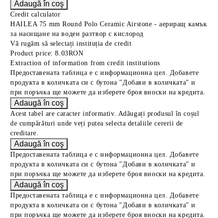
Credit calculator
HAILEA 75 mm Round Polo Ceramic Airstone - аериращ камък
за насищане на воден разтвор с кислород
Vă rugăm să selectați instituția de credit
Product price:
8.03RON
Extraction of information from credit institutions
Предоставената таблица е с информационна цел. Добавете
продукта в количката си с бутона "Добави в количката" и
при поръчка ще можете да изберете броя вноски на кредита.
Acest tabel are caracter informativ. Adăugați produsul în coșul
de cumpărături unde veți putea selecta detaliile cererii de
creditare.
Предоставената таблица е с информационна цел. Добавете
продукта в количката си с бутона "Добави в количката" и
при поръчка ще можете да изберете броя вноски на кредита.
Предоставената таблица е с информационна цел. Добавете
продукта в количката си с бутона "Добави в количката" и
при поръчка ще можете да изберете броя вноски на кредита.