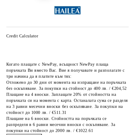
Credit Calculator
Когато плащате с NewPay, всъщност NewPay плаща
поръчката Ви вместо Вас. Вие я получавате и разполагате с
три начина да я платите към тях:
Отложено до 30 дни от момента на изпращане на поръчката
без оскъпяване. За покупки на стойност до 400 лв. / €204,52
Плащане на 4 вноски. Заплащате 20% от стойността на
поръчката си на момента с карта. Останалата сума се разделя
на 3 равни месечни вноски без оскъпяване. За покупки на
стойност до 1000 лв. / €511.31
Плащане на 6 вноски. Стойността на поръчката се
разпределя в 6 равни месечни вноски с оскъпяване. За
покупки на стойност до 2000 лв. / €1022.61