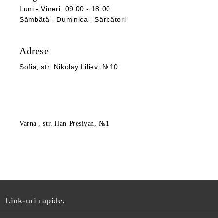
Luni - Vineri: 09:00 - 18:00
Sâmbătă -
Duminica
:
Sărbători
Adrese
Sofia
, str. Nikolay Liliev, №10
Varna
, str. Han Presiyan, №1
Link-uri rapide: