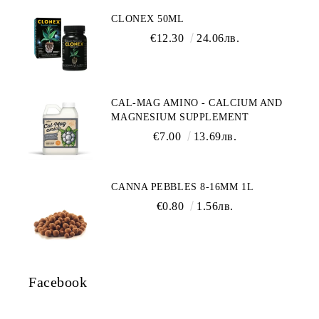
CLONEX 50ML
€12.30
24.06лв.
CAL-MAG AMINO - CALCIUM AND
MAGNESIUM SUPPLEMENT
€7.00
13.69лв.
CANNA PEBBLES 8-16MM 1L
€0.80
1.56лв.
Facebook