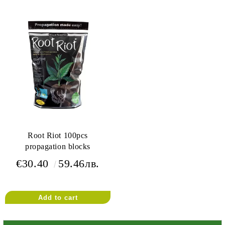
Root Riot 100pcs
propagation blocks
€30.40
59.46лв.