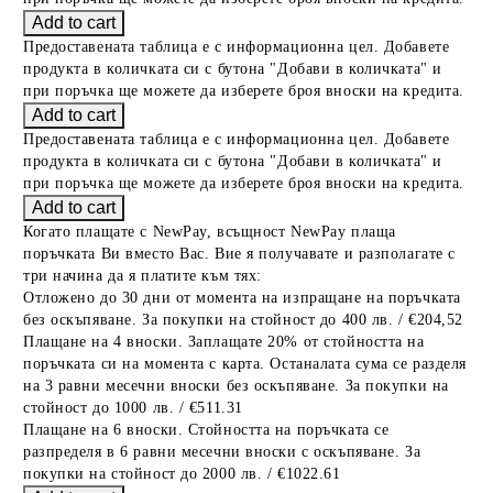
Предоставената таблица е с информационна цел. Добавете
продукта в количката си с бутона "Добави в количката" и
при поръчка ще можете да изберете броя вноски на кредита.
Предоставената таблица е с информационна цел. Добавете
продукта в количката си с бутона "Добави в количката" и
при поръчка ще можете да изберете броя вноски на кредита.
Когато плащате с NewPay, всъщност NewPay плаща
поръчката Ви вместо Вас. Вие я получавате и разполагате с
три начина да я платите към тях:
Отложено до 30 дни от момента на изпращане на поръчката
без оскъпяване. За покупки на стойност до 400 лв. / €204,52
Плащане на 4 вноски. Заплащате 20% от стойността на
поръчката си на момента с карта. Останалата сума се разделя
на 3 равни месечни вноски без оскъпяване. За покупки на
стойност до 1000 лв. / €511.31
Плащане на 6 вноски. Стойността на поръчката се
разпределя в 6 равни месечни вноски с оскъпяване. За
покупки на стойност до 2000 лв. / €1022.61