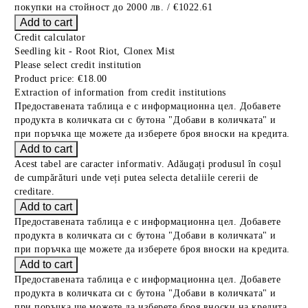
покупки на стойност до 2000 лв. / €1022.61
Credit calculator
Seedling kit - Root Riot, Clonex Mist
Please select credit institution
Product price:
€18.00
Extraction of information from credit institutions
Предоставената таблица е с информационна цел. Добавете
продукта в количката си с бутона "Добави в количката" и
при поръчка ще можете да изберете броя вноски на кредита.
Acest tabel are caracter informativ. Adăugați produsul în coșul
de cumpărături unde veți putea selecta detaliile cererii de
creditare.
Предоставената таблица е с информационна цел. Добавете
продукта в количката си с бутона "Добави в количката" и
при поръчка ще можете да изберете броя вноски на кредита.
Предоставената таблица е с информационна цел. Добавете
продукта в количката си с бутона "Добави в количката" и
при поръчка ще можете да изберете броя вноски на кредита.