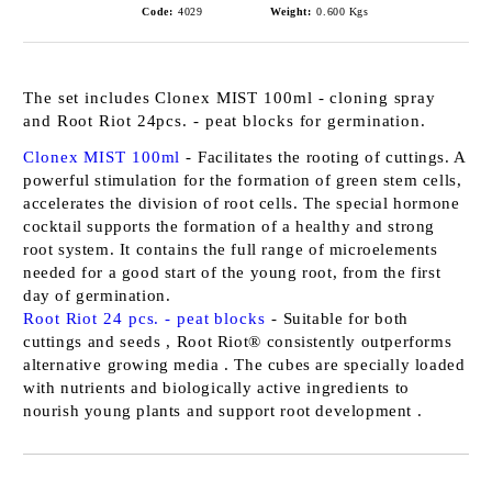
Code:
4029
Weight:
0.600
Kgs
The set includes
Clonex MIST 100ml - cloning spray
and
Root Riot 24pcs. - peat blocks for germination.
Clonex MIST 100ml
-
Facilitates the rooting of cuttings. A
powerful stimulation for the formation of green stem cells,
accelerates the division of root cells. The special hormone
cocktail supports the formation of a healthy and strong
root system. It contains the full range of microelements
needed for a good start of the young root, from the first
day of germination.
Root Riot 24 pcs. - peat blocks
-
Suitable for both
cuttings
and
seeds
,
Root Riot®
consistently outperforms
alternative
growing media
. The cubes are specially loaded
with nutrients and biologically active ingredients to
nourish young plants
and support
root development
.