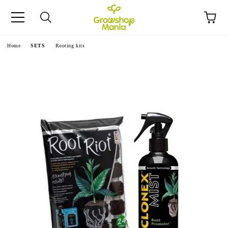
ge
Home
SETS
Rooting kits