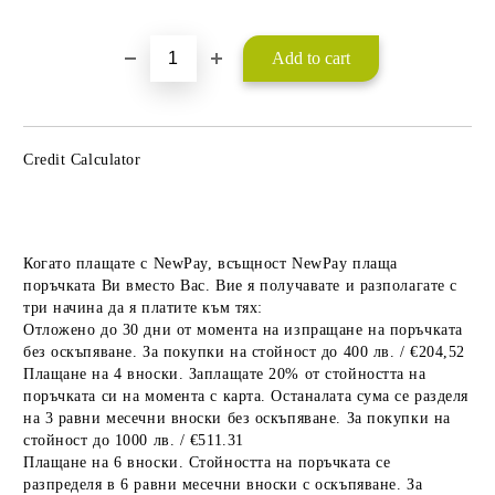
Add to wishlist
Credit Calculator
Когато плащате с NewPay, всъщност NewPay плаща
поръчката Ви вместо Вас. Вие я получавате и разполагате с
три начина да я платите към тях:
Отложено до 30 дни от момента на изпращане на поръчката
без оскъпяване. За покупки на стойност до 400 лв. / €204,52
Плащане на 4 вноски. Заплащате 20% от стойността на
поръчката си на момента с карта. Останалата сума се разделя
на 3 равни месечни вноски без оскъпяване. За покупки на
стойност до 1000 лв. / €511.31
Плащане на 6 вноски. Стойността на поръчката се
разпределя в 6 равни месечни вноски с оскъпяване. За