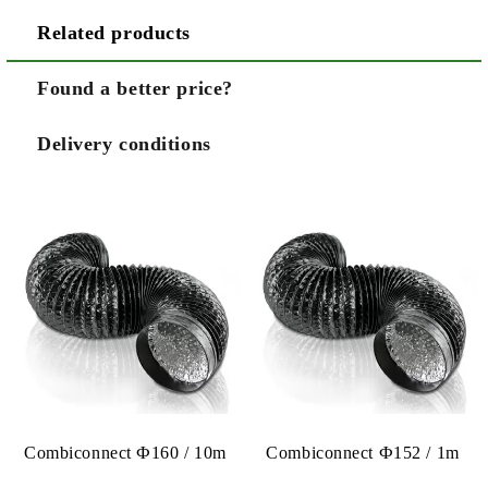
Related products
Found a better price?
Delivery conditions
Combiconnect Ф160 / 10m
Combiconnect Ф152 / 1m