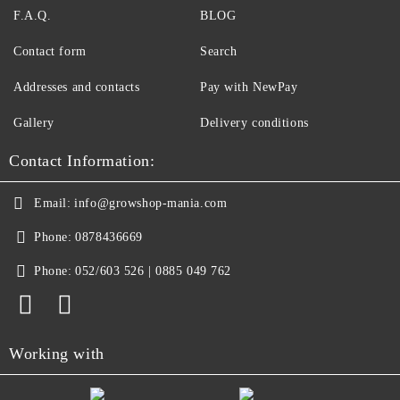
F.A.Q.
BLOG
Contact form
Search
Addresses and contacts
Pay with NewPay
Gallery
Delivery conditions
Contact Information:
Email:
info@growshop-mania.com
Phone:
0878436669
Phone:
052/603 526 | 0885 049 762
Working with