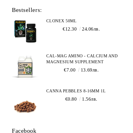
Bestsellers:
CLONEX 50ML
€12.30
24.06лв.
CAL-MAG AMINO - CALCIUM AND
MAGNESIUM SUPPLEMENT
€7.00
13.69лв.
CANNA PEBBLES 8-16MM 1L
€0.80
1.56лв.
Facebook