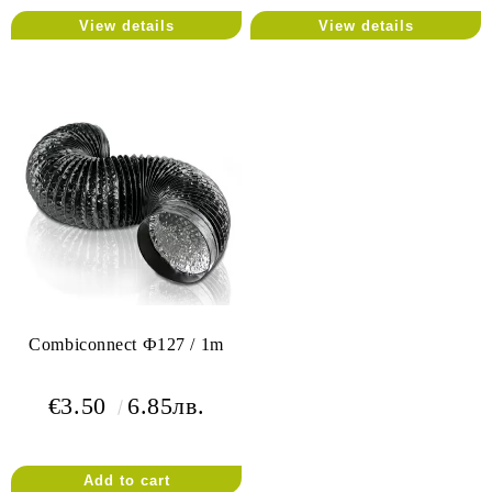
View details
View details
Combiconnect Ф127 / 1m
€3.50
6.85лв.