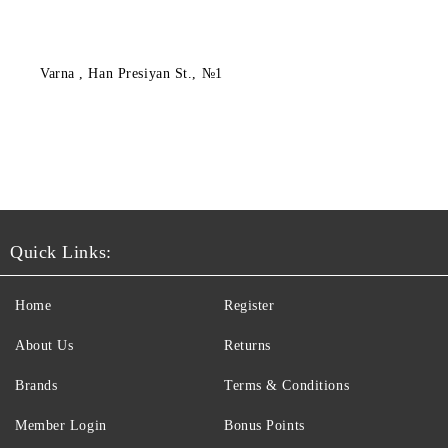
Varna
, Han Presiyan St., №1
Quick Links:
Home
Register
About Us
Returns
Brands
Terms & Conditions
Member Login
Bonus Points