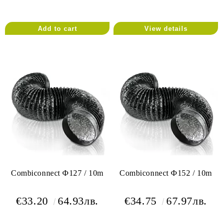
View details
Combiconnect Ф127 / 10m
Combiconnect Ф152 / 10m
€33.20
64.93лв.
€34.75
67.97лв.