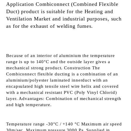
Application Combiconnect (Combined Flexible
Duct) product is suitable for the Heating and
Ventilation Market and industrial purposes, such
as for the exhaust of welding fumes.
Because of an interior of aluminium the
temperature
range is up to 140°C and the outside layer gives a
mechanical strong product. Construction
The
Combiconnect flexible ducting is a combination of an
aluminium/polyester laminated innerduct with an
encapsulated high tensile steel wire helix and covered
with a mechanical resistant
PVC (Poly Vinyl Chlorid)
layer. Advantages: Combination of mechanical strength
and high temperature.
Temperature range -30°C / +140 °C
Maximum air speed
30m/sec. Maximum pressure 3000 Pa. Supplied in