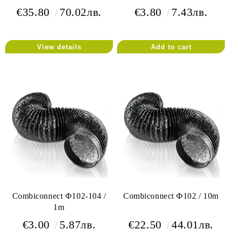
€35.80
70.02лв.
€3.80
7.43лв.
View details
Combiconnect Ф102-104 /
Combiconnect Ф102 / 10m
1m
€3.00
5.87лв.
€22.50
44.01лв.