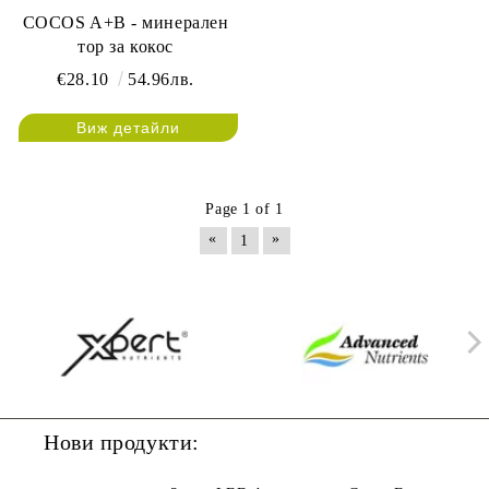
COCOS A+B - минерален
тор за кокос
€28.10
54.96лв.
Виж детайли
Page 1 of 1
«
»
1
Нови продукти: