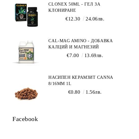
CLONEX 50ML - ГЕЛ ЗА
КЛОНИРАНЕ
€12.30
24.06лв.
CAL-MAG AMINO - ДОБАВКА
КАЛЦИЙ И МАГНЕЗИЙ
€7.00
13.69лв.
НАСИПЕН КЕРАМЗИТ CANNA
8/16ММ 1L
€0.80
1.56лв.
Facebook