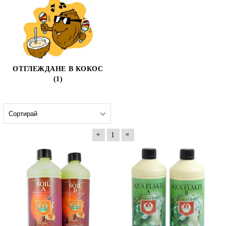
ОТГЛЕЖДАНЕ В КОКОС
(1)
«
»
1