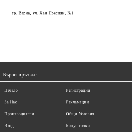
гр. Варна
, ул. Хан Пресиян, №1
Бързи връзки:
Начало
Регистрация
За Нас
Рекламации
Производители
Общи Условия
Вход
Бонус точки