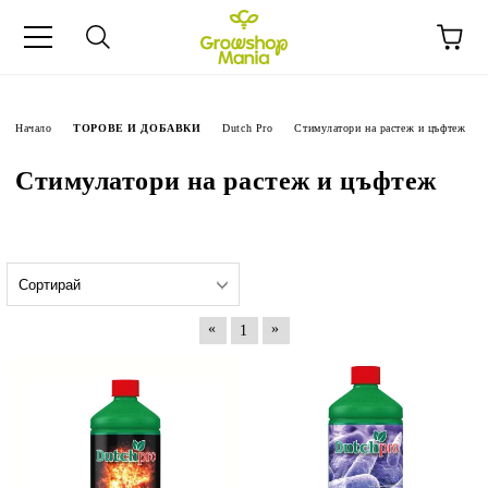
Начало
ТОРОВЕ И ДОБАВКИ
Dutch Pro
Стимулатори на растеж и цъфтеж
Стимулатори на растеж и цъфтеж
«
»
1