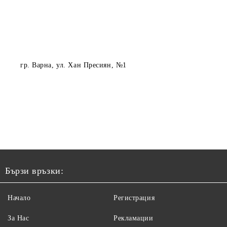
гр. Варна
, ул. Хан Пресиян, №1
Бързи връзки:
Начало
Регистрация
За Нас
Рекламации