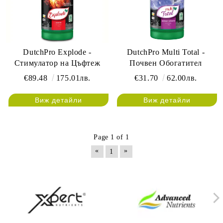
DutchPro Explode -
DutchPro Multi Total -
Стимулатор на Цъфтеж
Почвен Обогатител
€89.48
175.01лв.
€31.70
62.00лв.
Виж детайли
Виж детайли
Page 1 of 1
«
»
1