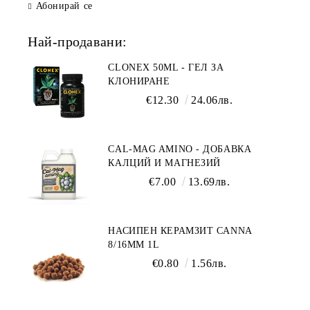
Абонирай се
Най-продавани:
CLONEX 50ML - ГЕЛ ЗА
КЛОНИРАНЕ
€12.30
24.06лв.
CAL-MAG AMINO - ДОБАВКА
КАЛЦИЙ И МАГНЕЗИЙ
€7.00
13.69лв.
НАСИПЕН КЕРАМЗИТ CANNA
8/16ММ 1L
€0.80
1.56лв.