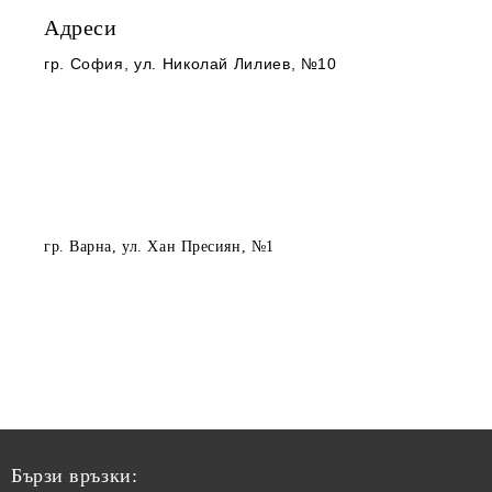
Адреси
гр. София
, ул. Николай Лилиев, №10
гр. Варна
, ул. Хан Пресиян, №1
Бързи връзки: