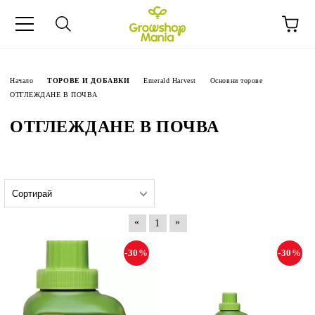
Начало
ТОРОВЕ И ДОБАВКИ
Emerald Harvest
Основни торове
ОТГЛЕЖДАНЕ В ПОЧВА
ОТГЛЕЖДАНЕ В ПОЧВА
«
»
1
-30%
-30%