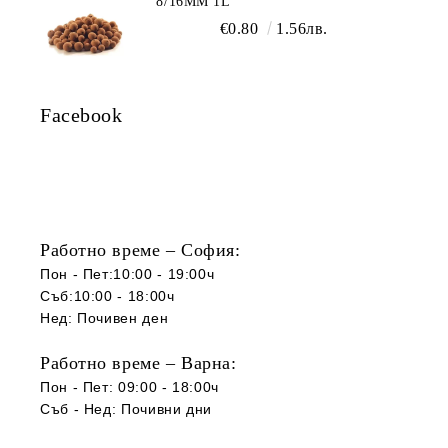
8/16ММ 1L
€0.80
1.56лв.
Facebook
Работно време – София:
Пон - Пет:10:00 - 19:00ч
Съб:10:00 - 18:00ч
Нед: Почивен ден
Работно време – Варна:
Пон - Пет: 09:00 - 18:00ч
Съб -
Нед
:
Почивни дни