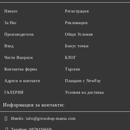
Начало
Регистрация
За Нас
Рекламации
Производители
Общи Условия
Вход
Бонус точки
Чести Въпроси
БЛОГ
Контактна форма
Търсене
Адреси и контакти
Плащане с NewPay
ГАЛЕРИЯ
Условия на доставка
Информация за контакти:
Имейл:
info@growshop-mania.com
Телефон:
0878436669