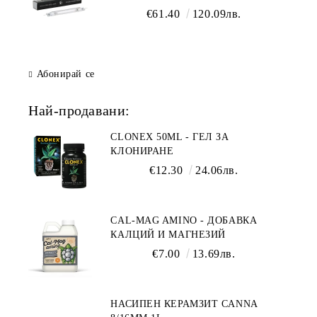
осветление
€61.40
120.09лв.
Абонирай се
Най-продавани:
CLONEX 50ML - ГЕЛ ЗА
КЛОНИРАНЕ
€12.30
24.06лв.
CAL-MAG AMINO - ДОБАВКА
КАЛЦИЙ И МАГНЕЗИЙ
€7.00
13.69лв.
НАСИПЕН КЕРАМЗИТ CANNA