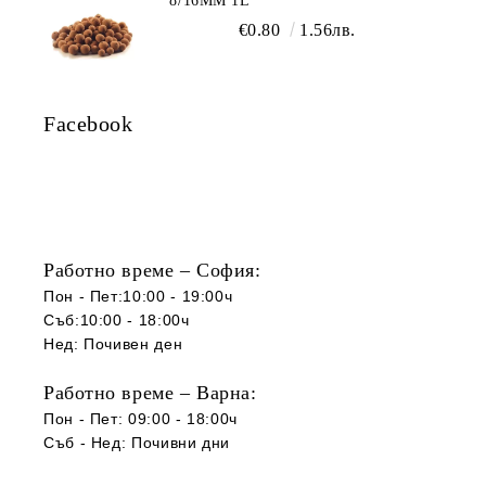
8/16ММ 1L
€0.80
1.56лв.
Facebook
Работно време – София:
Пон - Пет:10:00 - 19:00ч
Съб:10:00 - 18:00ч
Нед: Почивен ден
Работно време – Варна:
Пон - Пет: 09:00 - 18:00ч
Съб -
Нед
:
Почивни дни