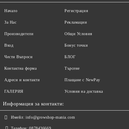
Начало
Регистрация
За Нас
Рекламации
Производители
Общи Условия
Вход
Бонус точки
Чести Въпроси
БЛОГ
Контактна форма
Търсене
Адреси и контакти
Плащане с NewPay
ГАЛЕРИЯ
Условия на доставка
Информация за контакти:
Имейл:
info@growshop-mania.com
Телефон:
0878436669