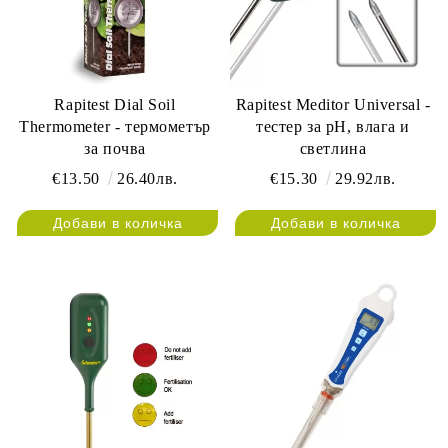
Rapitest Dial Soil
Rapitest Meditor Universal -
Thermometer - термометър
тестер за pH, влага и
за почва
светлина
€13.50
26.40лв.
€15.30
29.92лв.