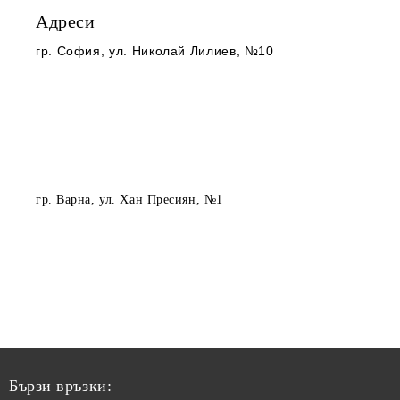
Адреси
гр. София
, ул. Николай Лилиев, №10
гр. Варна
, ул. Хан Пресиян, №1
Бързи връзки: