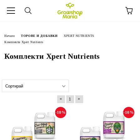
Начало
ТОРОВЕ И ДОБАВКИ
XPERT NUTRIENTS
Комплекти Xpert Nutrients
Комплекти Xpert Nutrients
«
»
1
-10%
-10%