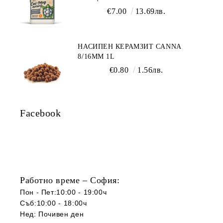
€7.00
13.69лв.
НАСИПЕН КЕРАМЗИТ CANNA
8/16ММ 1L
€0.80
1.56лв.
Facebook
Работно време – София:
Пон - Пет:10:00 - 19:00ч
Съб:10:00 - 18:00ч
Нед: Почивен ден