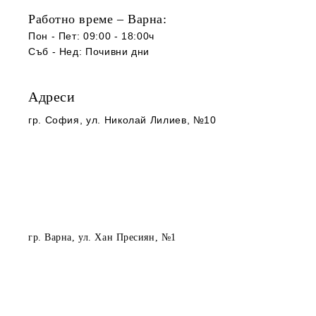
Работно време – Варна:
Пон - Пет: 09:00 - 18:00ч
Съб -
Нед
:
Почивни дни
Адреси
гр. София
, ул. Николай Лилиев, №10
гр. Варна
, ул. Хан Пресиян, №1