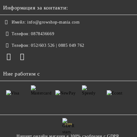
Информация за контакти:
Имейл:
info@growshop-mania.com
Телефон:
0878436669
Телефон:
052/603 526 | 0885 049 762
Ние работим с
GDPR
Нашият онлайн магазин е 100% съобразен с GDPR.