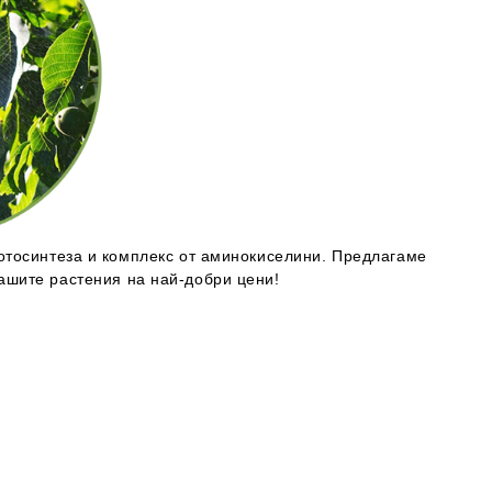
отосинтеза
и
комплекс от аминокиселини
. Предлагаме
ашите растения на най-добри цени!