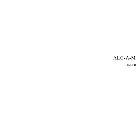
ALG-A-MIC
жиз