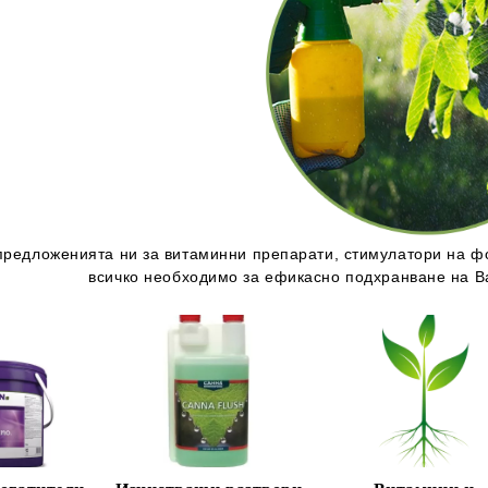
предложенията ни за
витаминни препарати
,
стимулатори на ф
всичко необходимо за ефикасно подхранване на В