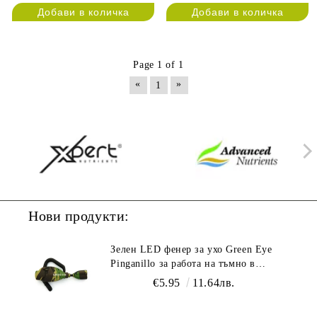
Page 1 of 1
«
»
1
Нови продукти:
Зелен LED фенер за ухо Green Eye
Pinganillo за работа на тъмно в
гроурум
€5.95
11.64лв.