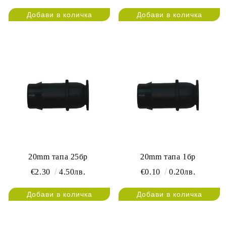
20mm тапа 25бр
20mm тапа 1бр
€2.30
4.50лв.
€0.10
0.20лв.