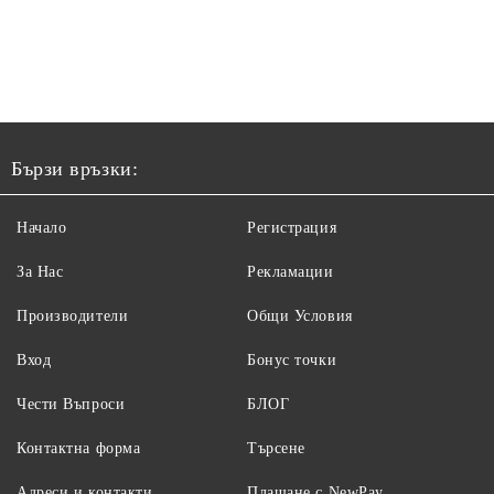
Бързи връзки:
Начало
Регистрация
За Нас
Рекламации
Производители
Общи Условия
Вход
Бонус точки
Чести Въпроси
БЛОГ
Контактна форма
Търсене
Адреси и контакти
Плащане с NewPay