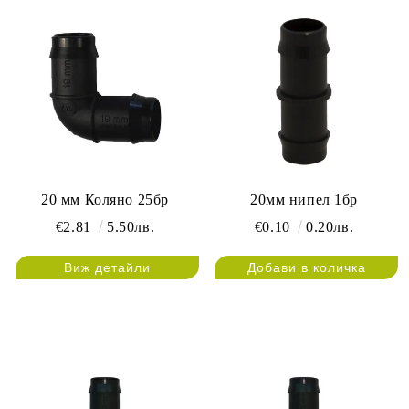
20 мм Коляно 25бр
20мм нипел 1бр
€2.81
5.50лв.
€0.10
0.20лв.
Виж детайли