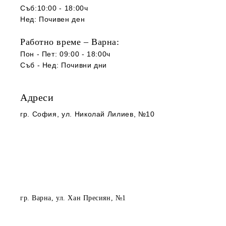
Съб:10:00 - 18:00ч
Нед: Почивен ден
Работно време – Варна:
Пон - Пет: 09:00 - 18:00ч
Съб -
Нед
:
Почивни дни
Адреси
гр. София
, ул. Николай Лилиев, №10
гр. Варна
, ул. Хан Пресиян, №1