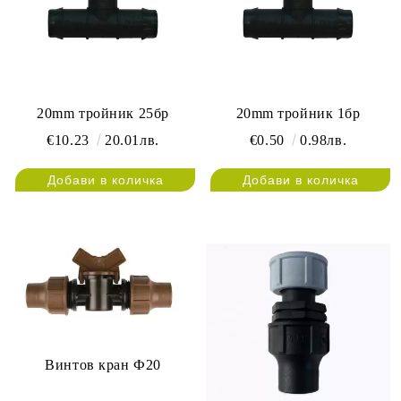
20mm тройник 25бр
20mm тройник 1бр
€10.23
20.01лв.
€0.50
0.98лв.
Винтов кран Ф20