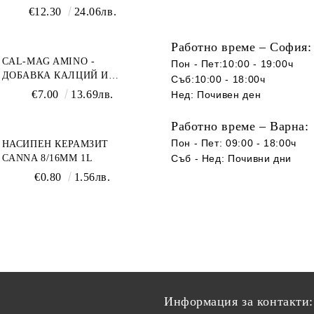
€12.30
24.06лв.
Работно време – София:
CAL-MAG AMINO -
Пон - Пет:10:00 - 19:00ч
ДОБАВКА КАЛЦИЙ И
Съб:10:00 - 18:00ч
МАГНЕЗИЙ
€7.00
13.69лв.
Нед: Почивен ден
Работно време – Варна:
Пон - Пет: 09:00 - 18:00ч
НАСИПЕН КЕРАМЗИТ
CANNA 8/16ММ 1L
Съб -
Нед
:
Почивни дни
€0.80
1.56лв.
Информация за контакти: