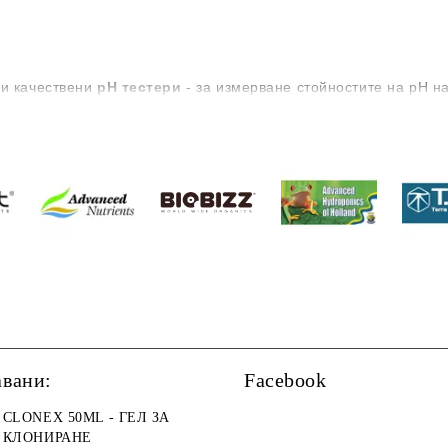
 и качествени
рН тестери
- за измерване стойностите на pH на
авани:
Facebook
CLONEX 50ML - ГЕЛ ЗА
КЛОНИРАНЕ