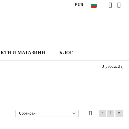
EUR
КТИ И МАГАЗИНИ
БЛОГ
3 product(s)
«
»
1