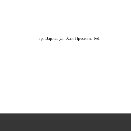
гр. Варна
, ул. Хан Пресиян, №1