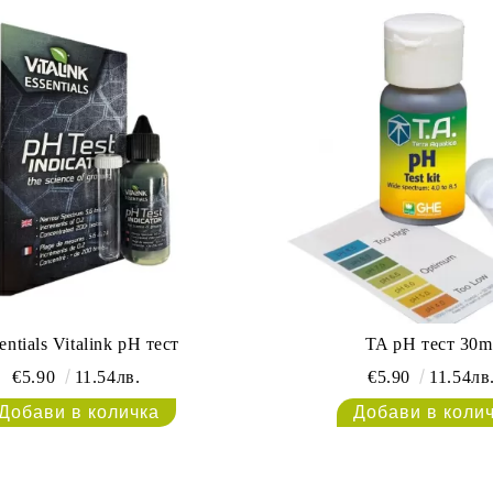
entials Vitalink pH тест
TA pH тест 30m
€5.90
11.54лв.
€5.90
11.54лв