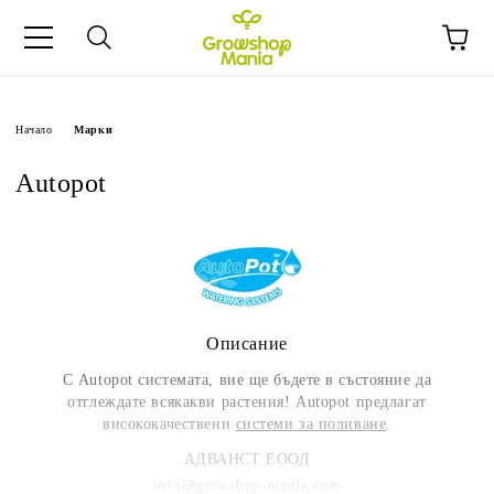
Начало
Марки
Autopot
Описание
С
Autopot
системата, вие ще бъдете в състояние да
отглеждате всякакви растения! Autopot предлагат
висококачествени
системи за поливане
.
АДВАНСТ ЕООД
info@growshop-mania.com