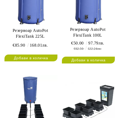
Резервоар AutoPot
Резервоар AutoPot
FlexiTank 100L
FlexiTank 225L
€50.00
97.79лв.
€85.90
168.01лв.
€62.50
122.24лв.