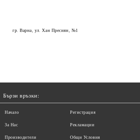
гр. Варна
, ул. Хан Пресиян, №1
Бързи връзки:
Начало
Регистрация
За Нас
Рекламации
Производители
Общи Условия