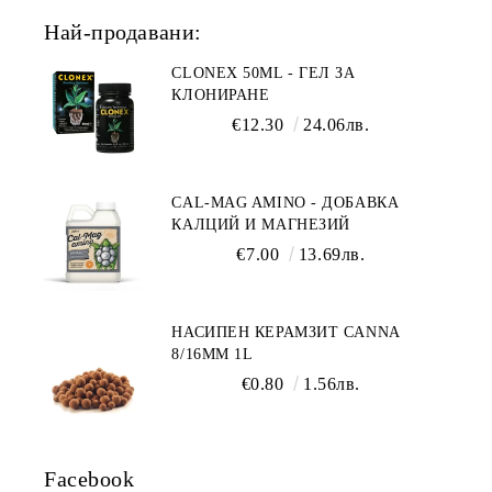
Най-продавани:
CLONEX 50ML - ГЕЛ ЗА
КЛОНИРАНЕ
€12.30
24.06лв.
CAL-MAG AMINO - ДОБАВКА
КАЛЦИЙ И МАГНЕЗИЙ
€7.00
13.69лв.
НАСИПЕН КЕРАМЗИТ CANNA
8/16ММ 1L
€0.80
1.56лв.
Facebook