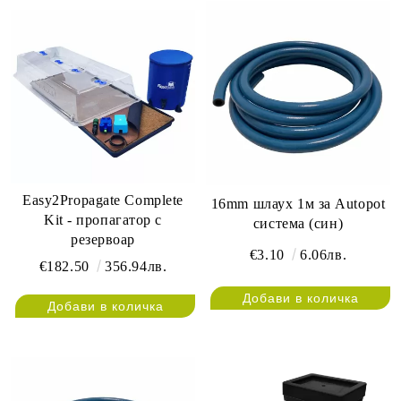
Easy2Propagate Complete
16mm шлаух 1м за Autopot
Kit - пропагатор с
система (син)
резервоар
€3.10
6.06лв.
€182.50
356.94лв.