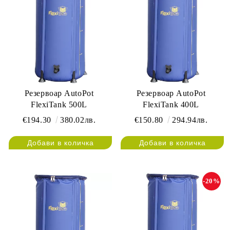
Резервоар AutoPot
Резервоар AutoPot
FlexiTank 500L
FlexiTank 400L
€194.30
380.02лв.
€150.80
294.94лв.
-20%