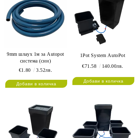
9mm шлаух 1м за Autopot
1Pot System AutoPot
система (син)
€71.58
140.00лв.
€1.80
3.52лв.