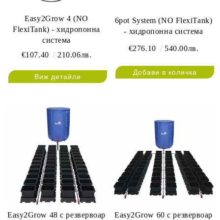
Easy2Grow 4 (NO
6pot System (NO FlexiTank)
FlexiTank) - хидропонна
- хидропонна система
система
€276.10
540.00лв.
€107.40
210.06лв.
Виж детайли
Easy2Grow 48 с резвервоар
Easy2Grow 60 с резвервоар