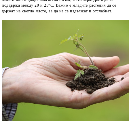
поддържа между 20 и 25°C. Важно е младите растения да се
държат на светло място, за да не се издължат и отслабнат.