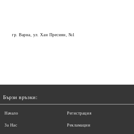
гр. Варна
, ул. Хан Пресиян, №1
Бързи връзки:
Начало
Регистрация
За Нас
Рекламации