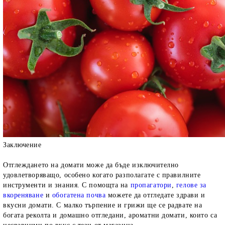
Заключение
Отглеждането на домати може да бъде изключително
удовлетворяващо, особено когато разполагате с правилните
инструменти и знания. С помощта на
пропагатори
,
гелове за
вкореняване
и
обогатена почва
можете да отгледате здрави и
вкусни домати. С малко търпение и грижи ще се радвате на
богата реколта и домашно отгледани, ароматни домати, които са