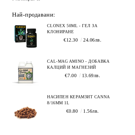
Най-продавани:
CLONEX 50ML - ГЕЛ ЗА
КЛОНИРАНЕ
€12.30
24.06лв.
CAL-MAG AMINO - ДОБАВКА
КАЛЦИЙ И МАГНЕЗИЙ
€7.00
13.69лв.
НАСИПЕН КЕРАМЗИТ CANNA
8/16ММ 1L
€0.80
1.56лв.