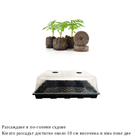
Разсаждане в по-големи съдове
Когато разсадът достигне около 10 см височина и има поне две