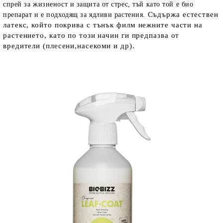
спрей за жизненост и защита от стрес, тъй като той е био
Съдържа естествен
препарат и е подходящ за ядливи растения.
латекс,
който покрива с тънък филм нежните части на
растението, като по този начин ги предпазва от
вредители
(плесени,насекоми и др).