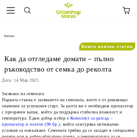
Начало
Вижте всички статии
Как да отгледаме домати – пълно
ръководство от семка до реколта
Дата: 14 Мар 2025
Засяване на семената
Първата стъпка е засяването на семената, което е от решаващо
значение за успешния старт. За целта ви е необходим пропагатор
с прозрачен капак, който да поддържа стабилна влажност и
температура. Един добър избор е
Комплект за разсад –
пропагатор и пелети (90 бр.)
, който осигурява оптимални
условия за покълване. Семената трябва да се засадят в специални
пелети или в добре обогатена почва, а температурата да се