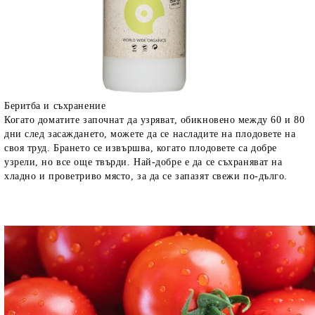
Беритба и съхранение
Когато доматите започнат да узряват, обикновено между 60 и 80
дни след засаждането, можете да се насладите на плодовете на
своя труд. Брането се извършва, когато плодовете са добре
узрели, но все още твърди. Най-добре е да се съхраняват на
хладно и проветриво място, за да се запазят свежи по-дълго.