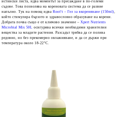
истински листа, идва моментът за пресаждане в по-големи
съдове. Това позволява на кореновата система да се развие
напълно. Тук на помощ идва
Root!t – Гел за вкореняване (150ml)
,
който стимулира бързото и здравословно образуване на корени.
Добрата почва също е от ключово значение –
Xpert Nutrients
Microbial Mix 50L
осигурява всички необходими хранителни
вещества за младите растения. Разсадът трябва да се полива
редовно, но без прекомерно овлажняване, и да се държи при
температура около 18-22°C.